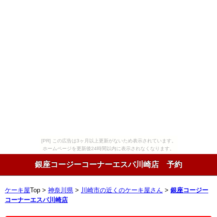
[PR] この広告は3ヶ月以上更新がないため表示されています。
ホームページを更新後24時間以内に表示されなくなります。
銀座コージーコーナーエスパ川崎店 予約
ケーキ屋
Top >
神奈川県
>
川崎市の近くのケーキ屋さん
>
銀座コージー
コーナーエスパ川崎店