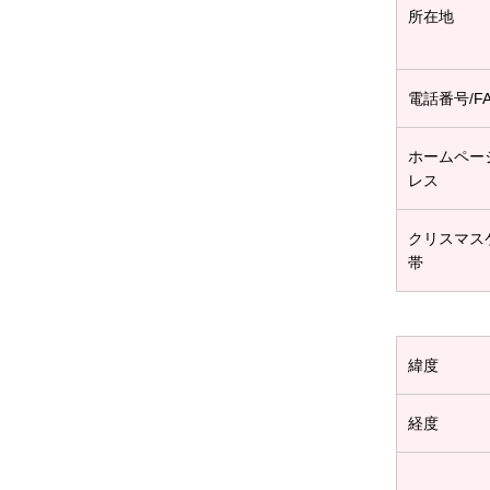
所在地
電話番号/F
ホームペー
レス
クリスマス
帯
緯度
経度