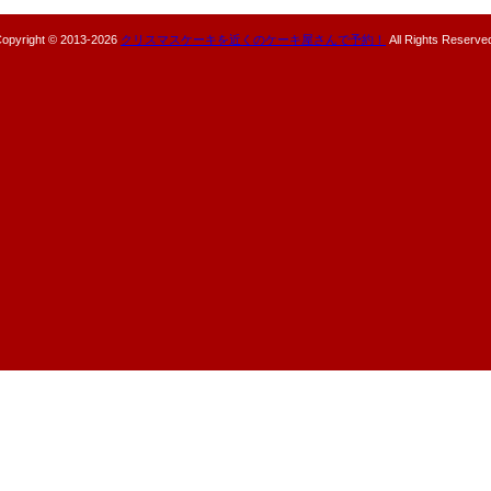
opyright © 2013-
2026
クリスマスケーキを近くのケーキ屋さんで予約！
All Rights Reserve