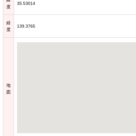
35.53014
度
経
139.3765
度
地
図