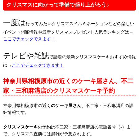
クリスマスに向かって準備で盛り上がろう♪
一度は
行ってみたいクリスマスイルミネーションなどの楽しい
イベント開催情報や最新クリスマスプレゼント人気ランキングは→
ここでチェックできます！
テレビや雑誌
で話題の最新クリスマスケーキおすすめ情報
は→
ここでチェックできます！
神奈川県相模原市の近くのケーキ屋さん、不二
家・三和麻溝店のクリスマスケーキ予約
神奈川県相模原市の
近くのケーキ屋さん
、不二家・三和麻溝店の詳
細情報です。
クリスマスケーキ
の予約は不二家・三和麻溝店の電話番号（-）ま
で。クリスマス直前には混雑が予想されます。