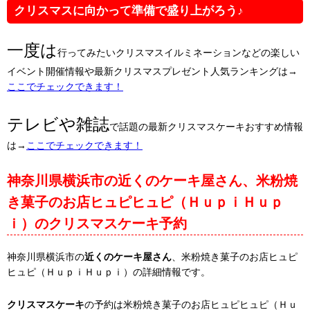
クリスマスに向かって準備で盛り上がろう♪
一度は
行ってみたいクリスマスイルミネーションなどの楽しい
イベント開催情報や最新クリスマスプレゼント人気ランキングは→
ここでチェックできます！
テレビや雑誌
で話題の最新クリスマスケーキおすすめ情報
は→
ここでチェックできます！
神奈川県横浜市の近くのケーキ屋さん、米粉焼
き菓子のお店ヒュピヒュピ（ＨｕｐｉＨｕｐ
ｉ）のクリスマスケーキ予約
神奈川県横浜市の
近くのケーキ屋さん
、米粉焼き菓子のお店ヒュピ
ヒュピ（ＨｕｐｉＨｕｐｉ）の詳細情報です。
クリスマスケーキ
の予約は米粉焼き菓子のお店ヒュピヒュピ（Ｈｕ