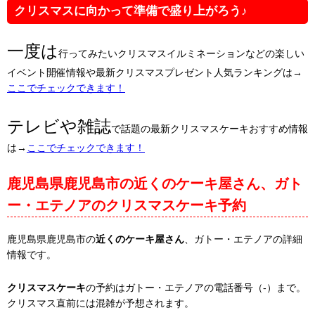
クリスマスに向かって準備で盛り上がろう♪
一度は
行ってみたいクリスマスイルミネーションなどの楽しい
イベント開催情報や最新クリスマスプレゼント人気ランキングは→
ここでチェックできます！
テレビや雑誌
で話題の最新クリスマスケーキおすすめ情報
は→
ここでチェックできます！
鹿児島県鹿児島市の近くのケーキ屋さん、ガト
ー・エテノアのクリスマスケーキ予約
鹿児島県鹿児島市の
近くのケーキ屋さん
、ガトー・エテノアの詳細
情報です。
クリスマスケーキ
の予約はガトー・エテノアの電話番号（-）まで。
クリスマス直前には混雑が予想されます。