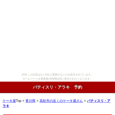
[PR] この広告は3ヶ月以上更新がないため表示されています。
ホームページを更新後24時間以内に表示されなくなります。
パティスリ・アラキ 予約
ケーキ屋
Top >
香川県
>
高松市の近くのケーキ屋さん
>
パティスリ・ア
ラキ