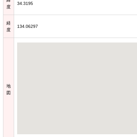
34.3195
度
経
134.06297
度
地
図