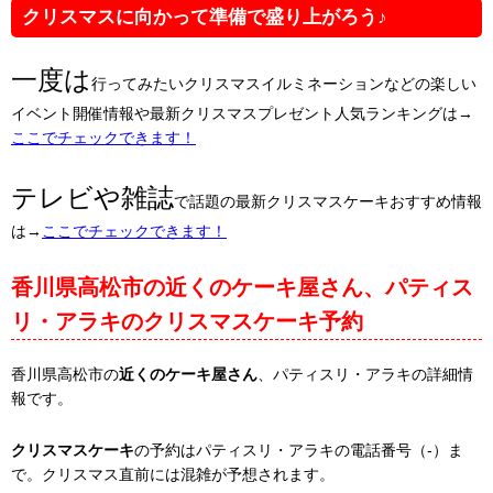
クリスマスに向かって準備で盛り上がろう♪
一度は
行ってみたいクリスマスイルミネーションなどの楽しい
イベント開催情報や最新クリスマスプレゼント人気ランキングは→
ここでチェックできます！
テレビや雑誌
で話題の最新クリスマスケーキおすすめ情報
は→
ここでチェックできます！
香川県高松市の近くのケーキ屋さん、パティス
リ・アラキのクリスマスケーキ予約
香川県高松市の
近くのケーキ屋さん
、パティスリ・アラキの詳細情
報です。
クリスマスケーキ
の予約はパティスリ・アラキの電話番号（-）ま
で。クリスマス直前には混雑が予想されます。