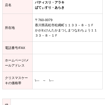
パティスリ・アラキ
店名
ぱてぃすり・あらき
〒760-0079
香川県高松市松縄町１１３３－８－１Ｆ
所在地
かがわけんたかまつしまつなわちょう１１
３３－８－１Ｆ
電話番号/FAX
ホームページ/メ
ールアドレス
クリスマスケー
\--- ～ \---
キの価格帯
緯