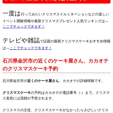
一度は
行ってみたいクリスマスイルミネーションなどの楽しい
イベント開催情報や最新クリスマスプレゼント人気ランキングは→
ここでチェックできます！
テレビや雑誌
で話題の最新クリスマスケーキおすすめ情報
は→
ここでチェックできます！
石川県金沢市の近くのケーキ屋さん、カカオテ
のクリスマスケーキ予約
石川県金沢市の
近くのケーキ屋さん
、カカオテの詳細情報です。
クリスマスケーキ
の予約はカカオテの電話番号（-）まで。クリスマ
ス直前には混雑が予想されます。
クリスマスの主役、クリスマスケーキがなかったらさびしいクリス