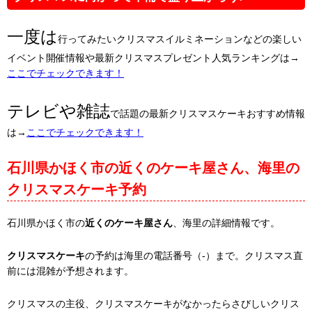
一度は
行ってみたいクリスマスイルミネーションなどの楽しい
イベント開催情報や最新クリスマスプレゼント人気ランキングは→
ここでチェックできます！
テレビや雑誌
で話題の最新クリスマスケーキおすすめ情報
は→
ここでチェックできます！
石川県かほく市の近くのケーキ屋さん、海里の
クリスマスケーキ予約
石川県かほく市の
近くのケーキ屋さん
、海里の詳細情報です。
クリスマスケーキ
の予約は海里の電話番号（-）まで。クリスマス直
前には混雑が予想されます。
クリスマスの主役、クリスマスケーキがなかったらさびしいクリス