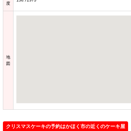
度
地
図
クリスマスケーキの予約はかほく市の近くのケーキ屋