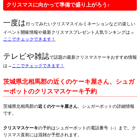
クリスマスに向かって準備で盛り上がろう♪
一度は
行ってみたいクリスマスイルミネーションなどの楽しい
イベント開催情報や最新クリスマスプレゼント人気ランキングは→
ここでチェックできます！
テレビや雑誌
で話題の最新クリスマスケーキおすすめ情報
は→
ここでチェックできます！
茨城県北相馬郡の近くのケーキ屋さん、シュガ
ーポットのクリスマスケーキ予約
茨城県北相馬郡の
近くのケーキ屋さん
、シュガーポットの詳細情報
です。
クリスマスケーキ
の予約はシュガーポットの電話番号（-）まで。ク
リスマス直前には混雑が予想されます。