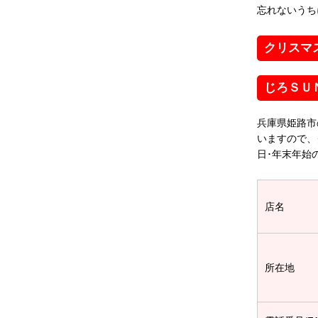
忘れないうち
クリスマ
じろＳＵ
兵庫県姫路市
いますので、
日･年末年始
店名
所在地