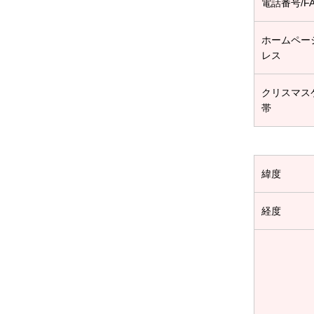
電話番号/F
ホームペー
レス
クリスマス
帯
緯度
経度