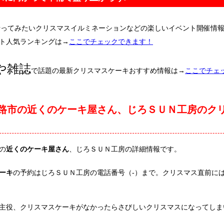
行ってみたいクリスマスイルミネーションなどの楽しいイベント開催情
ト人気ランキングは→
ここでチェックできます！
や雑誌
で話題の最新クリスマスケーキおすすめ情報は→
ここでチェ
路市の近くのケーキ屋さん、じろＳＵＮ工房のク
の
近くのケーキ屋さん
、じろＳＵＮ工房の詳細情報です。
ーキ
の予約はじろＳＵＮ工房の電話番号（-）まで。クリスマス直前に
主役、クリスマスケーキがなかったらさびしいクリスマスになってしま