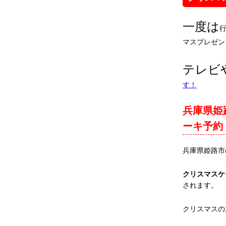
一度は
マスプレゼン
テレビ
す！
兵庫県姫
ーキ予約
兵庫県姫路市
クリスマスケ
されます。
クリスマスの