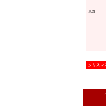
地図
クリスマ
C