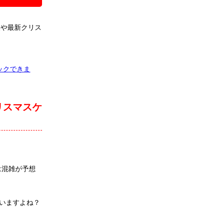
報や最新クリス
ックできま
リスマスケ
は混雑が予想
いますよね？