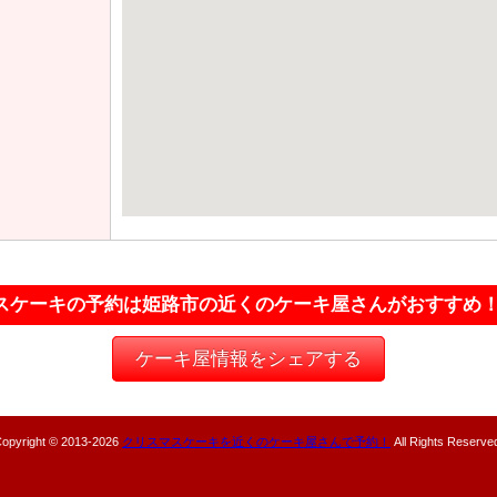
スケーキの予約は姫路市の近くのケーキ屋さんがおすすめ
ケーキ屋情報をシェアする
opyright © 2013-
2026
クリスマスケーキを近くのケーキ屋さんで予約！
All Rights Reserve