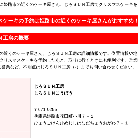
に姫路市の近くのケーキ屋さん、じろＳＵＮ工房でクリスマスケーキを
スケーキの予約は姫路市の近くのケーキ屋さんがおすすめ
Ｎ工房の概要
の近くのケーキ屋さん、じろＳＵＮ工房の詳細情報です。位置情報や地
クリスマスケーキを予約したあと、取りに行くときにも便利です。営業
の営業など、不明点はじろＳＵＮ工房（-）までお問い合わせください。
じろＳＵＮ工房
じろＳＵＮこうぼう
〒671-0255
兵庫県姫路市花田町小川７－１
ひょうごけんひめじしはなだちょうおがわ７－１