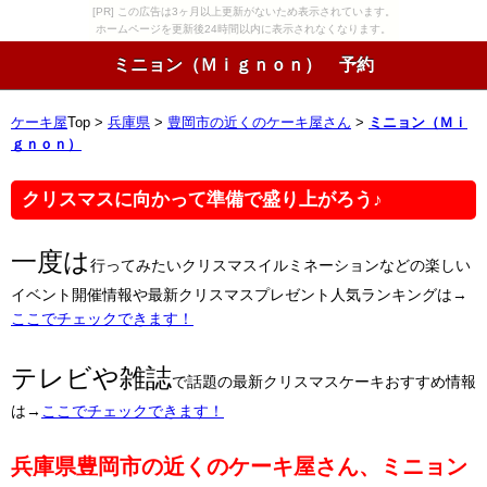
[PR] この広告は3ヶ月以上更新がないため表示されています。
ホームページを更新後24時間以内に表示されなくなります。
ミニョン（Ｍｉｇｎｏｎ） 予約
ケーキ屋
Top >
兵庫県
>
豊岡市の近くのケーキ屋さん
>
ミニョン（Ｍｉ
ｇｎｏｎ）
クリスマスに向かって準備で盛り上がろう♪
一度は
行ってみたいクリスマスイルミネーションなどの楽しい
イベント開催情報や最新クリスマスプレゼント人気ランキングは→
ここでチェックできます！
テレビや雑誌
で話題の最新クリスマスケーキおすすめ情報
は→
ここでチェックできます！
兵庫県豊岡市の近くのケーキ屋さん、ミニョン