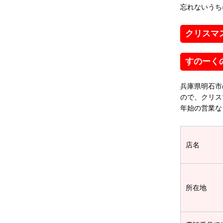
忘れないうち
クリスマ
すのーく
兵庫県明石市
ので、クリス
年始の営業な
店名
所在地