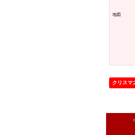
地図
クリスマ
C