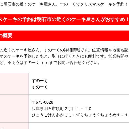
に明石市の近くのケーキ屋さん、すのーくでクリスマスケーキを予約！
スケーキの予約は明石市の近くのケーキ屋さんがおすすめ
の概要
の近くのケーキ屋さん、すのーくの詳細情報です。位置情報や地図も記
マスケーキを予約したあと、取りに行くときにも便利です。営業時間や
ど、不明点はすのーく（-）までお問い合わせください。
すのーく
すのーく
〒673-0028
兵庫県明石市硯町２丁目１－１０
ひょうごけんあかししすずりちょう２ちょうめ１－１