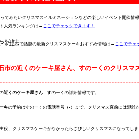
行ってみたいクリスマスイルミネーションなどの楽しいイベント開催情
ト人気ランキングは→
ここでチェックできます！
や雑誌
で話題の最新クリスマスケーキおすすめ情報は→
ここでチェ
石市の近くのケーキ屋さん、すのーくのクリスマ
の
近くのケーキ屋さん
、すのーくの詳細情報です。
ーキ
の予約はすのーくの電話番号（-）まで。クリスマス直前には混雑
主役、クリスマスケーキがなかったらさびしいクリスマスになってしま