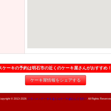
スケーキの予約は明石市の近くのケーキ屋さんがおすすめ
ケーキ屋情報をシェアする
opyright © 2013-
2026
クリスマスケーキを近くのケーキ屋さんで予約！
All Rights Reserve