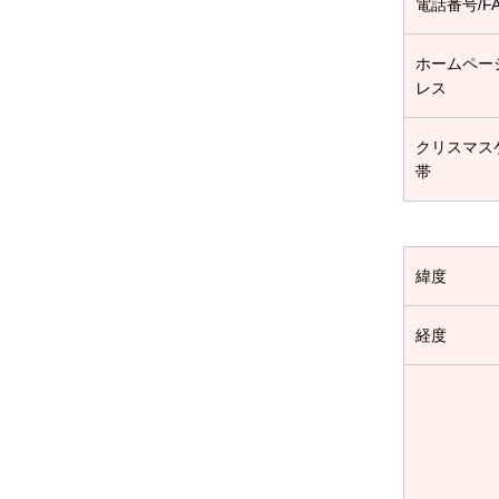
電話番号/F
ホームペー
レス
クリスマス
帯
緯度
経度