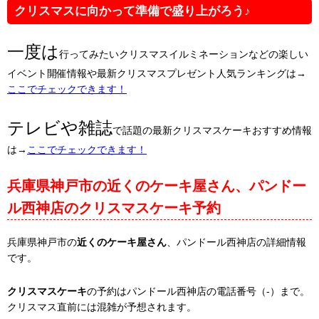
クリスマスに向かって準備で盛り上がろう♪
一度は
行ってみたいクリスマスイルミネーションなどの楽しい
イベント開催情報や最新クリスマスプレゼント人気ランキングは→
ここでチェックできます！
テレビや雑誌
で話題の最新クリスマスケーキおすすめ情報
は→
ここでチェックできます！
兵庫県神戸市の近くのケーキ屋さん、パンドー
ル西神店のクリスマスケーキ予約
兵庫県神戸市の
近くのケーキ屋さん
、パンドール西神店の詳細情報
です。
クリスマスケーキ
の予約はパンドール西神店の電話番号（-）まで。
クリスマス直前には混雑が予想されます。