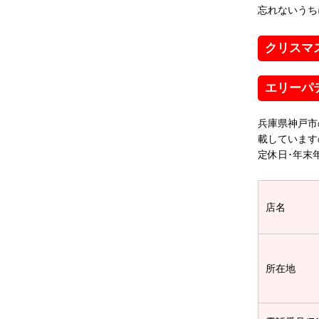
忘れないうち
クリスマ
エリーパ
兵庫県神戸市
載しています
定休日･年末
店名
所在地