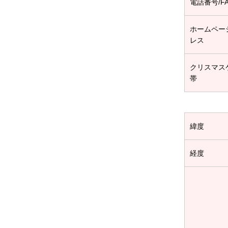
電話番号/F
ホームペー
レス
クリスマス
帯
緯度
経度