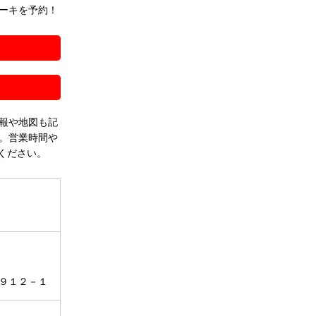
ーキを予約！
！
報や地図も記
。営業時間や
ください。
９１２－１