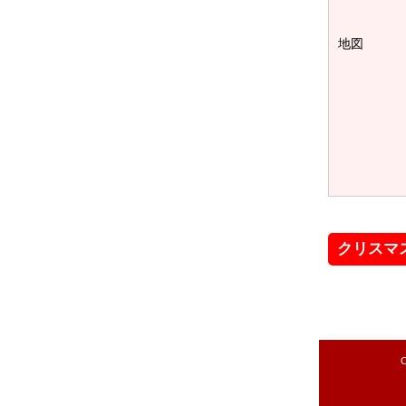
地図
クリスマ
C