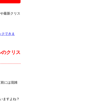
報や最新クリス
ックできま
ルのクリス
直前には混雑
いますよね？