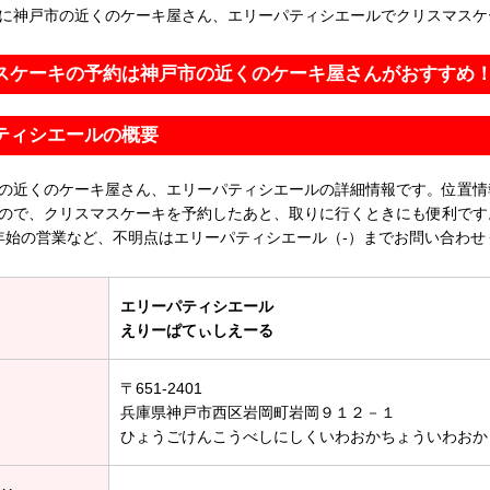
に神戸市の近くのケーキ屋さん、エリーパティシエールでクリスマスケ
スケーキの予約は神戸市の近くのケーキ屋さんがおすすめ
ティシエールの概要
の近くのケーキ屋さん、エリーパティシエールの詳細情報です。位置情
ので、クリスマスケーキを予約したあと、取りに行くときにも便利です
年始の営業など、不明点はエリーパティシエール（-）までお問い合わせ
エリーパティシエール
えりーぱてぃしえーる
〒651-2401
兵庫県神戸市西区岩岡町岩岡９１２－１
ひょうごけんこうべしにしくいわおかちょういわおか