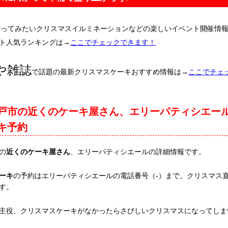
行ってみたいクリスマスイルミネーションなどの楽しいイベント開催情
ト人気ランキングは→
ここでチェックできます！
や雑誌
で話題の最新クリスマスケーキおすすめ情報は→
ここでチェ
戸市の近くのケーキ屋さん、エリーパティシエー
キ予約
の
近くのケーキ屋さん
、エリーパティシエールの詳細情報です。
ーキ
の予約はエリーパティシエールの電話番号（-）まで。クリスマス
す。
主役、クリスマスケーキがなかったらさびしいクリスマスになってしま