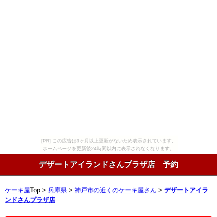
[PR] この広告は3ヶ月以上更新がないため表示されています。
ホームページを更新後24時間以内に表示されなくなります。
デザートアイランドさんプラザ店 予約
ケーキ屋
Top >
兵庫県
>
神戸市の近くのケーキ屋さん
>
デザートアイラ
ンドさんプラザ店