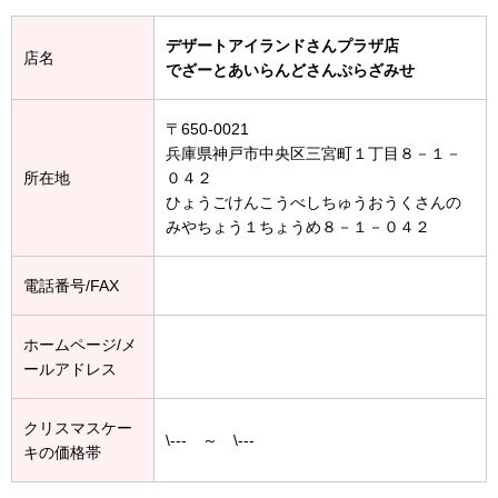
デザートアイランドさんプラザ店
店名
でざーとあいらんどさんぷらざみせ
〒650-0021
兵庫県神戸市中央区三宮町１丁目８－１－
所在地
０４２
ひょうごけんこうべしちゅうおうくさんの
みやちょう１ちょうめ８－１－０４２
電話番号/FAX
ホームページ/メ
ールアドレス
クリスマスケー
\--- ～ \---
キの価格帯