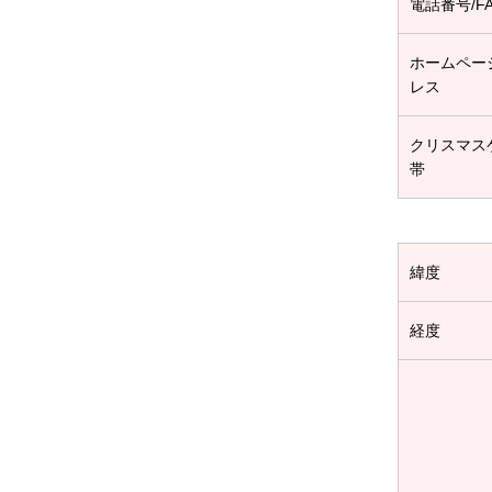
電話番号/F
ホームペー
レス
クリスマス
帯
緯度
経度