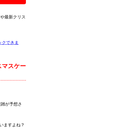
報や最新クリス
ックできま
スマスケー
混雑が予想さ
いますよね？