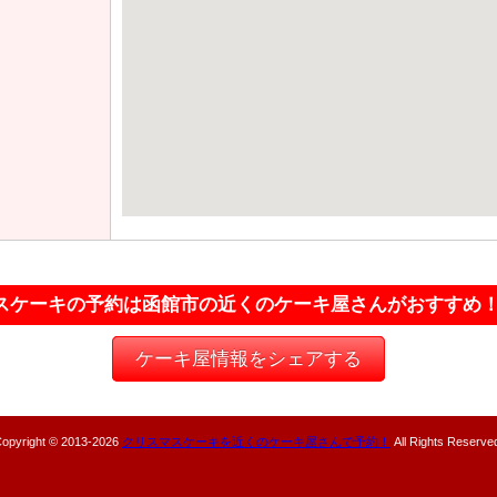
スケーキの予約は函館市の近くのケーキ屋さんがおすすめ
ケーキ屋情報をシェアする
opyright © 2013-
2026
クリスマスケーキを近くのケーキ屋さんで予約！
All Rights Reserve