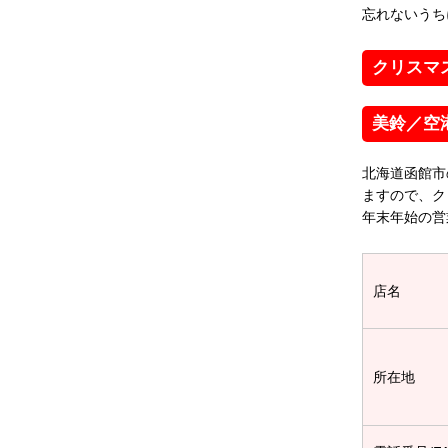
忘れないうち
クリスマ
美鈴／空
北海道函館市
ますので、ク
年末年始の営
店名
所在地