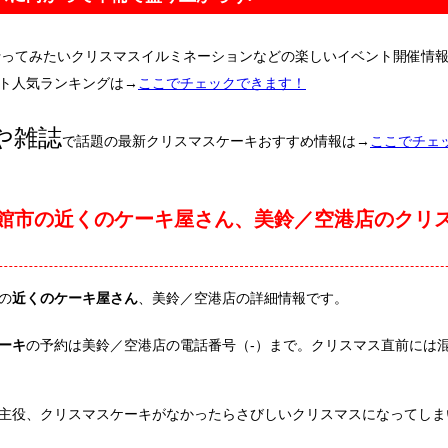
行ってみたいクリスマスイルミネーションなどの楽しいイベント開催情
ト人気ランキングは→
ここでチェックできます！
や雑誌
で話題の最新クリスマスケーキおすすめ情報は→
ここでチェ
館市の近くのケーキ屋さん、美鈴／空港店のクリ
の
近くのケーキ屋さん
、美鈴／空港店の詳細情報です。
ーキ
の予約は美鈴／空港店の電話番号（-）まで。クリスマス直前には
主役、クリスマスケーキがなかったらさびしいクリスマスになってしま