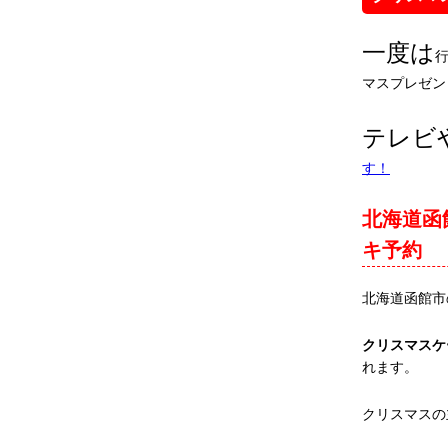
一度は
マスプレゼン
テレビ
す！
北海道函
キ予約
北海道函館市
クリスマスケ
れます。
クリスマスの