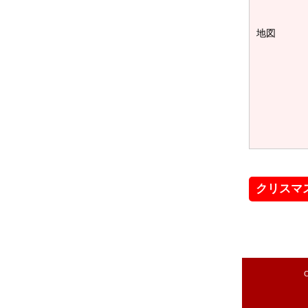
地図
クリスマ
C