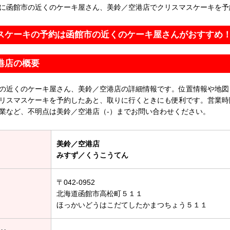
に函館市の近くのケーキ屋さん、美鈴／空港店でクリスマスケーキを予
スケーキの予約は函館市の近くのケーキ屋さんがおすすめ
港店の概要
の近くのケーキ屋さん、美鈴／空港店の詳細情報です。位置情報や地図
リスマスケーキを予約したあと、取りに行くときにも便利です。営業時
業など、不明点は美鈴／空港店（-）までお問い合わせください。
美鈴／空港店
みすず／くうこうてん
〒042-0952
北海道函館市高松町５１１
ほっかいどうはこだてしたかまつちょう５１１