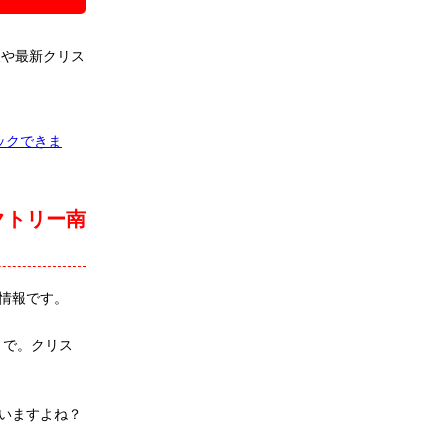
報や最新クリス
ックできま
クトリー南
情報です。
まで。クリス
いますよね？