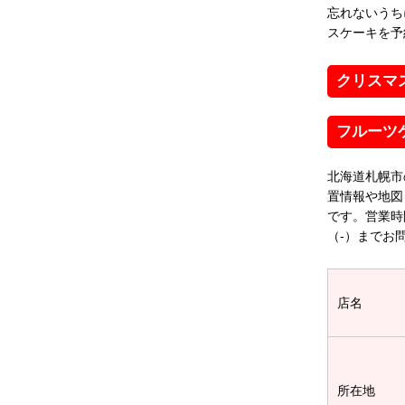
忘れないうち
スケーキを予
クリスマ
フルーツ
北海道札幌市
置情報や地図
です。営業時
（-）までお
店名
所在地