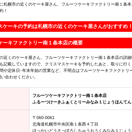
に札幌市の近くのケーキ屋さん、フルーツケーキファクトリー南１条本
約！
スケーキの予約は札幌市の近くのケーキ屋さんがおすすめ
ケーキファクトリー南１条本店の概要
の近くのケーキ屋さん、フルーツケーキファクトリー南１条本店の詳細
も記載していますので、クリスマスケーキを予約したあと、取りに行く
間や定休日･年末年始の営業など、不明点はフルーツケーキファクトリ
問い合わせください。
フルーツケーキファクトリー南１条本店
ふるーつけーきふぁくとりーみなみ１じょうほんてん
〒060-0061
北海道札幌市中央区南１条西４丁目
ほっかいどうさっぽろしちゅうおうくみなみ１じょう