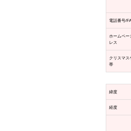
電話番号/F
ホームペー
レス
クリスマス
帯
緯度
経度