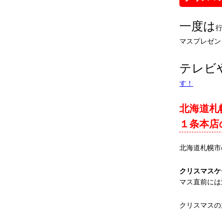
一度は
マスプレゼン
テレビ
す！
北海道札
１条本店
北海道札幌市
クリスマスケ
マス直前には
クリスマスの