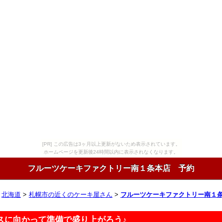
[PR] この広告は3ヶ月以上更新がないため表示されています。
ホームページを更新後24時間以内に表示されなくなります。
フルーツケーキファクトリー南１条本店 予約
>
北海道
>
札幌市の近くのケーキ屋さん
>
フルーツケーキファクトリー南１
スに向かって準備で盛り上がろう♪