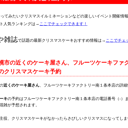
行ってみたいクリスマスイルミネーションなどの楽しいイベント開催情
ト人気ランキングは→
ここでチェックできます！
や雑誌
で話題の最新クリスマスケーキおすすめ情報は→
ここでチェ
幌市の近くのケーキ屋さん、フルーツケーキファ
のクリスマスケーキ予約
の
近くのケーキ屋さん
、フルーツケーキファクトリー南１条本店の詳細
ーキ
の予約はフルーツケーキファクトリー南１条本店の電話番号（-）
混雑が予想されます。
主役、クリスマスケーキがなかったらさびしいクリスマスになってしま