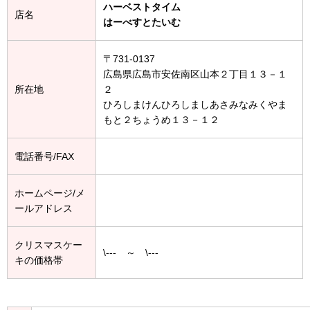
ハーベストタイム
店名
はーべすとたいむ
〒731-0137
広島県広島市安佐南区山本２丁目１３－１
所在地
２
ひろしまけんひろしましあさみなみくやま
もと２ちょうめ１３－１２
電話番号/FAX
ホームページ/メ
ールアドレス
クリスマスケー
\--- ～ \---
キの価格帯