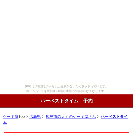
[PR] この広告は3ヶ月以上更新がないため表示されています。
ホームページを更新後24時間以内に表示されなくなります。
ハーベストタイム 予約
ケーキ屋
Top >
広島県
>
広島市の近くのケーキ屋さん
>
ハーベストタイ
ム