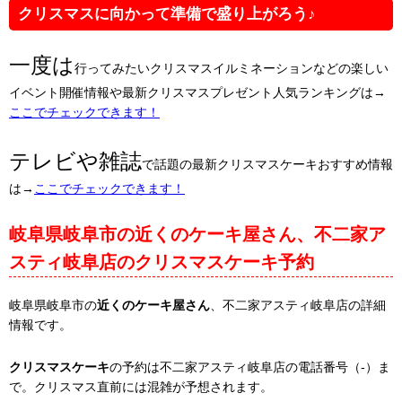
クリスマスに向かって準備で盛り上がろう♪
一度は
行ってみたいクリスマスイルミネーションなどの楽しい
イベント開催情報や最新クリスマスプレゼント人気ランキングは→
ここでチェックできます！
テレビや雑誌
で話題の最新クリスマスケーキおすすめ情報
は→
ここでチェックできます！
岐阜県岐阜市の近くのケーキ屋さん、不二家ア
スティ岐阜店のクリスマスケーキ予約
岐阜県岐阜市の
近くのケーキ屋さん
、不二家アスティ岐阜店の詳細
情報です。
クリスマスケーキ
の予約は不二家アスティ岐阜店の電話番号（-）ま
で。クリスマス直前には混雑が予想されます。