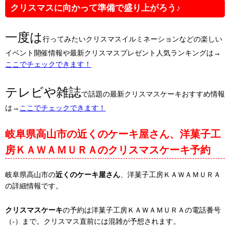
クリスマスに向かって準備で盛り上がろう♪
一度は
行ってみたいクリスマスイルミネーションなどの楽しい
イベント開催情報や最新クリスマスプレゼント人気ランキングは→
ここでチェックできます！
テレビや雑誌
で話題の最新クリスマスケーキおすすめ情報
は→
ここでチェックできます！
岐阜県高山市の近くのケーキ屋さん、洋菓子工
房ＫＡＷＡＭＵＲＡのクリスマスケーキ予約
岐阜県高山市の
近くのケーキ屋さん
、洋菓子工房ＫＡＷＡＭＵＲＡ
の詳細情報です。
クリスマスケーキ
の予約は洋菓子工房ＫＡＷＡＭＵＲＡの電話番号
（-）まで。クリスマス直前には混雑が予想されます。