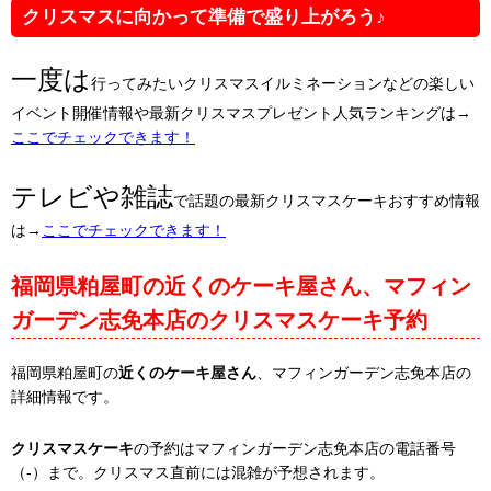
クリスマスに向かって準備で盛り上がろう♪
一度は
行ってみたいクリスマスイルミネーションなどの楽しい
イベント開催情報や最新クリスマスプレゼント人気ランキングは→
ここでチェックできます！
テレビや雑誌
で話題の最新クリスマスケーキおすすめ情報
は→
ここでチェックできます！
福岡県粕屋町の近くのケーキ屋さん、マフィン
ガーデン志免本店のクリスマスケーキ予約
福岡県粕屋町の
近くのケーキ屋さん
、マフィンガーデン志免本店の
詳細情報です。
クリスマスケーキ
の予約はマフィンガーデン志免本店の電話番号
（-）まで。クリスマス直前には混雑が予想されます。