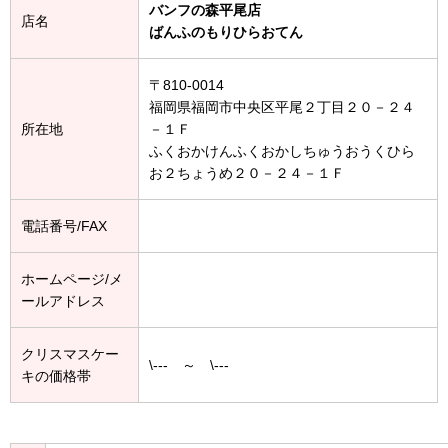
バンフの森平尾店
店名
ばんふのもりひらおてん
〒810-0014
福岡県福岡市中央区平尾２丁目２０－２４
所在地
－１Ｆ
ふくおかけんふくおかしちゅうおうくひら
お２ちょうめ２０－２４－１Ｆ
電話番号/FAX
ホームページ/メ
ールアドレス
クリスマスケー
\--- ～ \---
キの価格帯