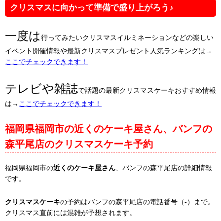
クリスマスに向かって準備で盛り上がろう♪
一度は
行ってみたいクリスマスイルミネーションなどの楽しい
イベント開催情報や最新クリスマスプレゼント人気ランキングは→
ここでチェックできます！
テレビや雑誌
で話題の最新クリスマスケーキおすすめ情報
は→
ここでチェックできます！
福岡県福岡市の近くのケーキ屋さん、バンフの
森平尾店のクリスマスケーキ予約
福岡県福岡市の
近くのケーキ屋さん
、バンフの森平尾店の詳細情報
です。
クリスマスケーキ
の予約はバンフの森平尾店の電話番号（-）まで。
クリスマス直前には混雑が予想されます。