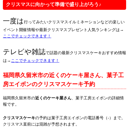
クリスマスに向かって準備で盛り上がろう♪
一度は
行ってみたいクリスマスイルミネーションなどの楽しい
イベント開催情報や最新クリスマスプレゼント人気ランキングは→
ここでチェックできます！
テレビや雑誌
で話題の最新クリスマスケーキおすすめ情報
は→
ここでチェックできます！
福岡県久留米市の近くのケーキ屋さん、菓子工
房エイボンのクリスマスケーキ予約
福岡県久留米市の
近くのケーキ屋さん
、菓子工房エイボンの詳細情
報です。
クリスマスケーキ
の予約は菓子工房エイボンの電話番号（-）まで。
クリスマス直前には混雑が予想されます。