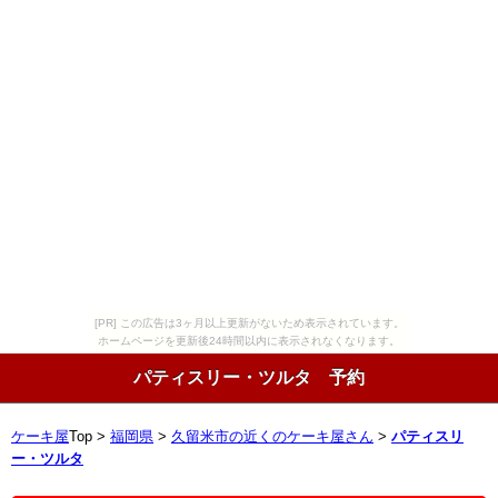
[PR] この広告は3ヶ月以上更新がないため表示されています。
ホームページを更新後24時間以内に表示されなくなります。
パティスリー・ツルタ 予約
ケーキ屋
Top >
福岡県
>
久留米市の近くのケーキ屋さん
>
パティスリ
ー・ツルタ