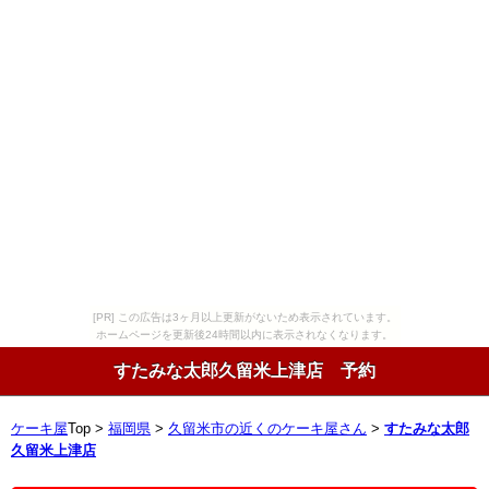
[PR] この広告は3ヶ月以上更新がないため表示されています。
ホームページを更新後24時間以内に表示されなくなります。
すたみな太郎久留米上津店 予約
ケーキ屋
Top >
福岡県
>
久留米市の近くのケーキ屋さん
>
すたみな太郎
久留米上津店