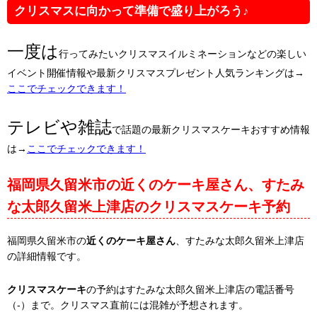
クリスマスに向かって準備で盛り上がろう♪
一度は
行ってみたいクリスマスイルミネーションなどの楽しい
イベント開催情報や最新クリスマスプレゼント人気ランキングは→
ここでチェックできます！
テレビや雑誌
で話題の最新クリスマスケーキおすすめ情報
は→
ここでチェックできます！
福岡県久留米市の近くのケーキ屋さん、すたみ
な太郎久留米上津店のクリスマスケーキ予約
福岡県久留米市の
近くのケーキ屋さん
、すたみな太郎久留米上津店
の詳細情報です。
クリスマスケーキ
の予約はすたみな太郎久留米上津店の電話番号
（-）まで。クリスマス直前には混雑が予想されます。