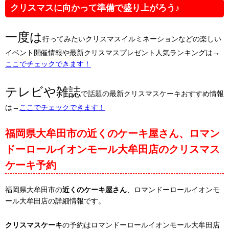
クリスマスに向かって準備で盛り上がろう♪
一度は
行ってみたいクリスマスイルミネーションなどの楽しい
イベント開催情報や最新クリスマスプレゼント人気ランキングは→
ここでチェックできます！
テレビや雑誌
で話題の最新クリスマスケーキおすすめ情報
は→
ここでチェックできます！
福岡県大牟田市の近くのケーキ屋さん、ロマン
ドーロールイオンモール大牟田店のクリスマス
ケーキ予約
福岡県大牟田市の
近くのケーキ屋さん
、ロマンドーロールイオンモ
ール大牟田店の詳細情報です。
クリスマスケーキ
の予約はロマンドーロールイオンモール大牟田店