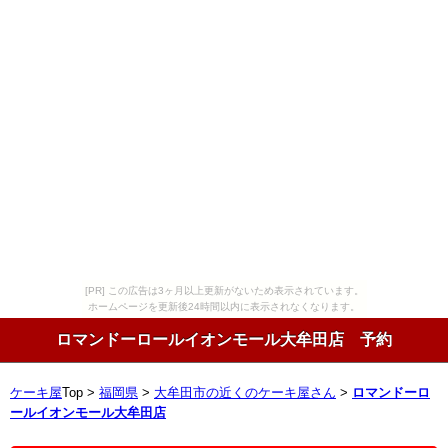
[PR] この広告は3ヶ月以上更新がないため表示されています。
ホームページを更新後24時間以内に表示されなくなります。
ロマンドーロールイオンモール大牟田店 予約
ケーキ屋
Top >
福岡県
>
大牟田市の近くのケーキ屋さん
>
ロマンドーロ
ールイオンモール大牟田店