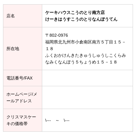
ケーキハウスこうのとり南方店
店名
けーきはうすこうのとりなんぽうてん
〒802-0976
福岡県北九州市小倉南区南方５丁目１５－
所在地
１８
ふくおかけんきたきゅうしゅうしこくらみ
なみくなんぽう５ちょうめ１５－１８
電話番号/FAX
ホームページ/メ
ールアドレス
クリスマスケー
\--- ～ \---
キの価格帯