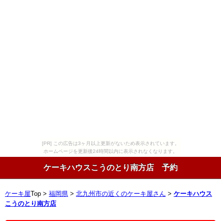
[PR] この広告は3ヶ月以上更新がないため表示されています。
ホームページを更新後24時間以内に表示されなくなります。
ケーキハウスこうのとり南方店 予約
ケーキ屋
Top >
福岡県
>
北九州市の近くのケーキ屋さん
>
ケーキハウス
こうのとり南方店