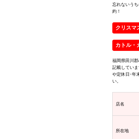
忘れないうち
約！
クリスマ
カトル・
福岡県田川郡
記載していま
や定休日･年
い。
店名
所在地