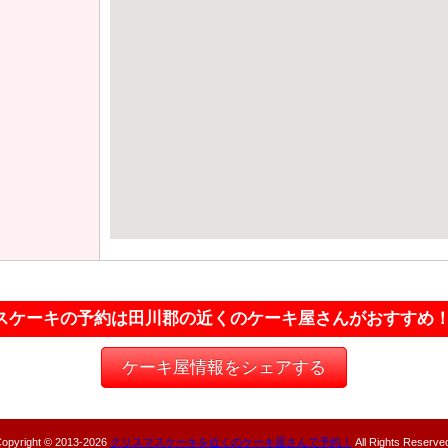
スケーキの予約は田川郡の近くのケーキ屋さんがおすすめ
ケーキ屋情報をシェアする
opyright © 2013-
2026
クリスマスケーキを近くのケーキ屋さんで予約！
All Rights Reserve