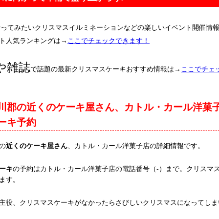
行ってみたいクリスマスイルミネーションなどの楽しいイベント開催情
ト人気ランキングは→
ここでチェックできます！
や雑誌
で話題の最新クリスマスケーキおすすめ情報は→
ここでチェ
川郡の近くのケーキ屋さん、カトル・カール洋菓
ーキ予約
の
近くのケーキ屋さん
、カトル・カール洋菓子店の詳細情報です。
ーキ
の予約はカトル・カール洋菓子店の電話番号（-）まで。クリスマ
ます。
主役、クリスマスケーキがなかったらさびしいクリスマスになってしま