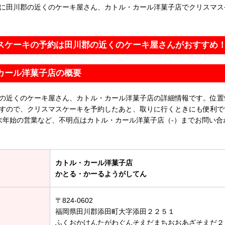
に田川郡の近くのケーキ屋さん、カトル・カール洋菓子店でクリスマス
スケーキの予約は田川郡の近くのケーキ屋さんがおすすめ
カール洋菓子店の概要
の近くのケーキ屋さん、カトル・カール洋菓子店の詳細情報です。位置
すので、クリスマスケーキを予約したあと、取りに行くときにも便利で
末年始の営業など、不明点はカトル・カール洋菓子店（-）までお問い合
カトル・カール洋菓子店
かとる・かーるようがしてん
〒824-0602
福岡県田川郡添田町大字添田２２５１
ふくおかけんたがわぐんそえだまちおおあざそえだ２