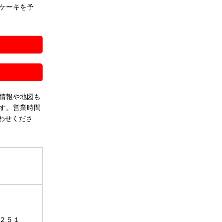
ケーキを予
！
情報や地図も
す。営業時間
わせくださ
２５１