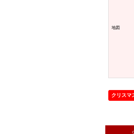
地図
クリスマ
C