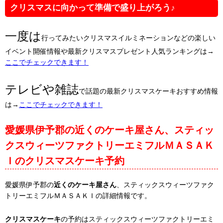
クリスマスに向かって準備で盛り上がろう♪
一度は
行ってみたいクリスマスイルミネーションなどの楽しい
イベント開催情報や最新クリスマスプレゼント人気ランキングは→
ここでチェックできます！
テレビや雑誌
で話題の最新クリスマスケーキおすすめ情報
は→
ここでチェックできます！
愛媛県伊予郡の近くのケーキ屋さん、スティッ
クスウィーツファクトリーエミフルＭＡＳＡＫ
Ｉのクリスマスケーキ予約
愛媛県伊予郡の
近くのケーキ屋さん
、スティックスウィーツファク
トリーエミフルＭＡＳＡＫＩの詳細情報です。
クリスマスケーキ
の予約はスティックスウィーツファクトリーエミ