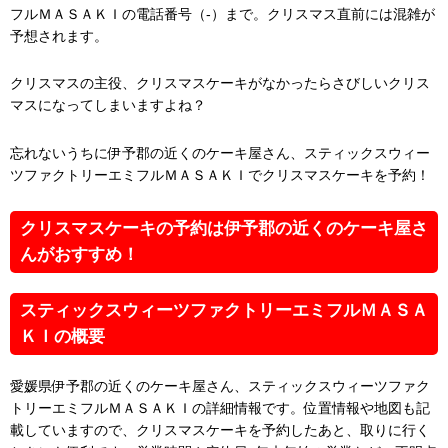
フルＭＡＳＡＫＩの電話番号（-）まで。クリスマス直前には混雑が
予想されます。
クリスマスの主役、クリスマスケーキがなかったらさびしいクリス
マスになってしまいますよね？
忘れないうちに伊予郡の近くのケーキ屋さん、スティックスウィー
ツファクトリーエミフルＭＡＳＡＫＩでクリスマスケーキを予約！
クリスマスケーキの予約は伊予郡の近くのケーキ屋さ
んがおすすめ！
スティックスウィーツファクトリーエミフルＭＡＳＡ
ＫＩの概要
愛媛県伊予郡の近くのケーキ屋さん、スティックスウィーツファク
トリーエミフルＭＡＳＡＫＩの詳細情報です。位置情報や地図も記
載していますので、クリスマスケーキを予約したあと、取りに行く