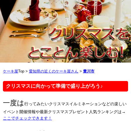
ケーキ屋
Top >
愛知県の近くのケーキ屋さん
>
豊川市
クリスマスに向かって準備で盛り上がろう♪
一度は
行ってみたいクリスマスイルミネーションなどの楽しい
イベント開催情報や最新クリスマスプレゼント人気ランキングは→
ここでチェックできます！