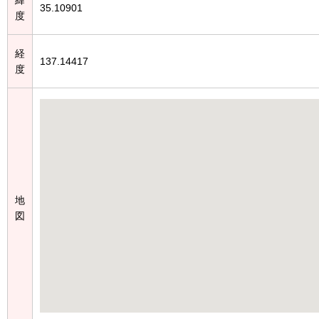
35.10901
度
経
137.14417
度
地
図