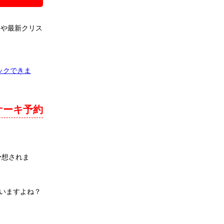
報や最新クリス
ックできま
ケーキ予約
予想されま
いますよね？