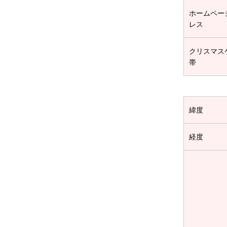
ホームペー
レス
クリスマス
帯
緯度
経度