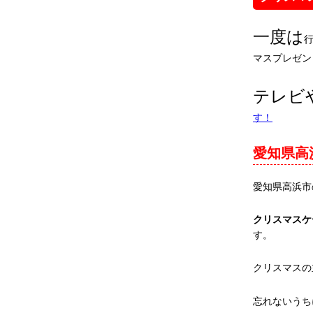
一度は
マスプレゼン
テレビ
す！
愛知県高
愛知県高浜市
クリスマスケ
す。
クリスマスの
忘れないうち