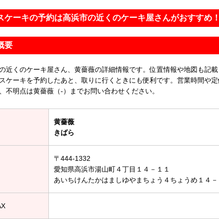
スケーキの予約は高浜市の近くのケーキ屋さんがおすすめ
概要
の近くのケーキ屋さん、黄薔薇の詳細情報です。位置情報や地図も記載
スケーキを予約したあと、取りに行くときにも便利です。営業時間や定
、不明点は黄薔薇（-）までお問い合わせください。
黄薔薇
きばら
〒444-1332
愛知県高浜市湯山町４丁目１４－１１
あいちけんたかはましゆやまちょう４ちょうめ１４－
AX