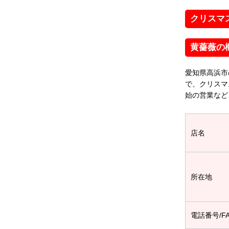
クリスマ
黄薔薇の
愛知県高浜市
で、クリスマ
始の営業など
店名
所在地
電話番号/F