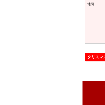
地図
クリスマ
C