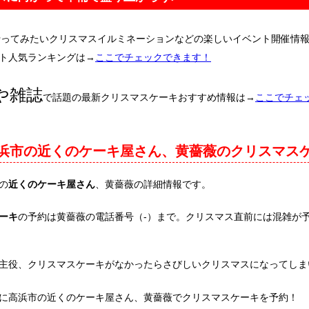
行ってみたいクリスマスイルミネーションなどの楽しいイベント開催情
ト人気ランキングは→
ここでチェックできます！
や雑誌
で話題の最新クリスマスケーキおすすめ情報は→
ここでチェ
浜市の近くのケーキ屋さん、黄薔薇のクリスマス
の
近くのケーキ屋さん
、黄薔薇の詳細情報です。
ーキ
の予約は黄薔薇の電話番号（-）まで。クリスマス直前には混雑が
主役、クリスマスケーキがなかったらさびしいクリスマスになってしま
に高浜市の近くのケーキ屋さん、黄薔薇でクリスマスケーキを予約！