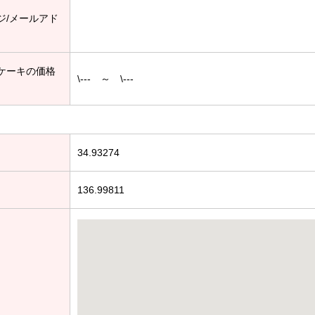
ジ/メールアド
ケーキの価格
\--- ～ \---
34.93274
136.99811