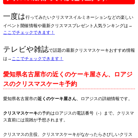
一度は
行ってみたいクリスマスイルミネーションなどの楽しい
イベント開催情報や最新クリスマスプレゼント人気ランキングは→
ここでチェックできます！
テレビや雑誌
で話題の最新クリスマスケーキおすすめ情報
は→
ここでチェックできます！
愛知県名古屋市の近くのケーキ屋さん、ロアジ
スのクリスマスケーキ予約
愛知県名古屋市の
近くのケーキ屋さん
、ロアジスの詳細情報です。
クリスマスケーキ
の予約はロアジスの電話番号（-）まで。クリスマ
ス直前には混雑が予想されます。
クリスマスの主役、クリスマスケーキがなかったらさびしいクリス