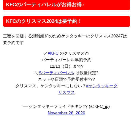
KFCのパーティバレルがお得お得♪
KFCのクリスマス2024は要予約！
三密を回避する混雑緩和のためケンタッキーのクリスマス20247は
要予約です
／
#KFC
のクリスマス??
パーティバーレル早割予約
12/13（日）まで?
＼
#パーティバーレル
は数量限定?
ネットや店頭で予約受付中???
クリスマス、ケンタッキーにしない？
#ケンタッキーク
リスマス
— ケンタッキーフライドチキン?? (@KFC_jp)
November 26, 2020