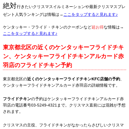
絶対
行きたいクリスマスイルミネーションや最新クリスマスプレ
ゼント人気ランキングは情報は→
ここをタップすると見れます♪
ケンタッキー・フライド・チキンのクーポンなど
超お得
な情報は→
ここをタップすると見れます♪
東京都北区の近くのケンタッキーフライドチキ
ン、ケンタッキーフライドチキンアルカード赤
羽店のフライドチキン予約
東京都北区の
近くのケンタッキーフライドチキンKFC店舗の予約
、
ケンタッキーフライドチキンアルカード赤羽店の詳細情報です。
フライドチキン
の予約はケンタッキーフライドチキンアルカード赤
羽店の電話番号03-5249-4321まで。クリスマス直前には混雑が予想
されます。
クリスマスの主役、フライドチキンがなかったらさびしいクリスマ