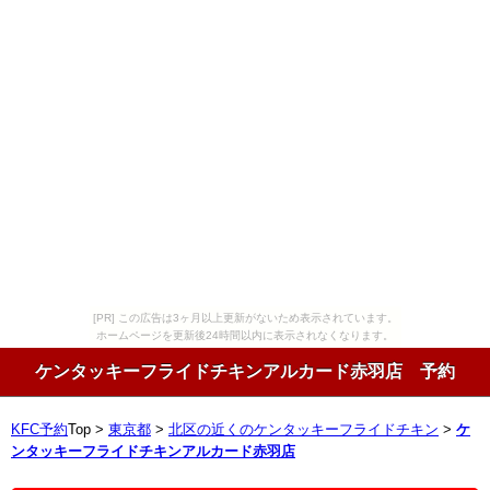
[PR] この広告は3ヶ月以上更新がないため表示されています。
ホームページを更新後24時間以内に表示されなくなります。
ケンタッキーフライドチキンアルカード赤羽店 予約
KFC予約
Top >
東京都
>
北区の近くのケンタッキーフライドチキン
>
ケ
ンタッキーフライドチキンアルカード赤羽店