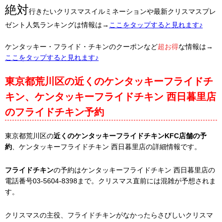
絶対
行きたいクリスマスイルミネーションや最新クリスマスプレ
ゼント人気ランキングは情報は→
ここをタップすると見れます♪
ケンタッキー・フライド・チキンのクーポンなど
超お得
な情報は→
ここをタップすると見れます♪
東京都荒川区の近くのケンタッキーフライドチ
キン、ケンタッキーフライドチキン 西日暮里店
のフライドチキン予約
東京都荒川区の
近くのケンタッキーフライドチキンKFC店舗の予
約
、ケンタッキーフライドチキン 西日暮里店の詳細情報です。
フライドチキン
の予約はケンタッキーフライドチキン 西日暮里店の
電話番号03-5604-8398まで。クリスマス直前には混雑が予想されま
す。
クリスマスの主役、フライドチキンがなかったらさびしいクリスマ