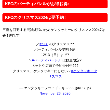
KFCのパーティバレルがお得お得♪
KFCのクリスマス2024は要予約！
三密を回避する混雑緩和のためケンタッキーのクリスマス20247は
要予約です
／
#KFC
のクリスマス??
パーティバーレル早割予約
12/13（日）まで?
＼
#パーティバーレル
は数量限定?
ネットや店頭で予約受付中???
クリスマス、ケンタッキーにしない？
#ケンタッキーク
リスマス
— ケンタッキーフライドチキン?? (@KFC_jp)
November 26, 2020