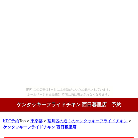
[PR] この広告は3ヶ月以上更新がないため表示されています。
ホームページを更新後24時間以内に表示されなくなります。
ケンタッキーフライドチキン 西日暮里店 予約
KFC予約
Top >
東京都
>
荒川区の近くのケンタッキーフライドチキン
>
ケンタッキーフライドチキン 西日暮里店