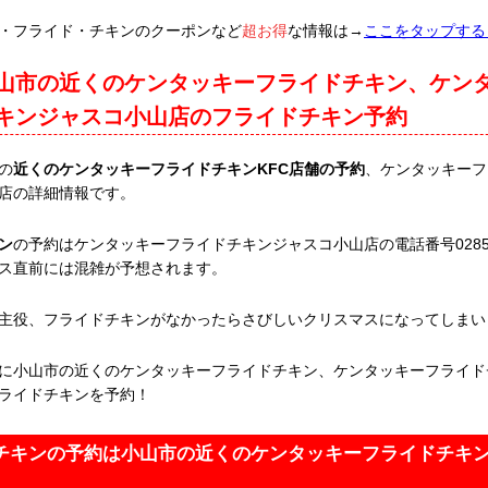
・フライド・チキンのクーポンなど
超お得
な情報は→
ここをタップする
山市の近くのケンタッキーフライドチキン、ケン
キンジャスコ小山店のフライドチキン予約
の
近くのケンタッキーフライドチキンKFC店舗の予約
、ケンタッキーフ
店の詳細情報です。
ン
の予約はケンタッキーフライドチキンジャスコ小山店の電話番号0285-3
ス直前には混雑が予想されます。
主役、フライドチキンがなかったらさびしいクリスマスになってしまい
に小山市の近くのケンタッキーフライドチキン、ケンタッキーフライド
ライドチキンを予約！
チキンの予約は小山市の近くのケンタッキーフライドチキ