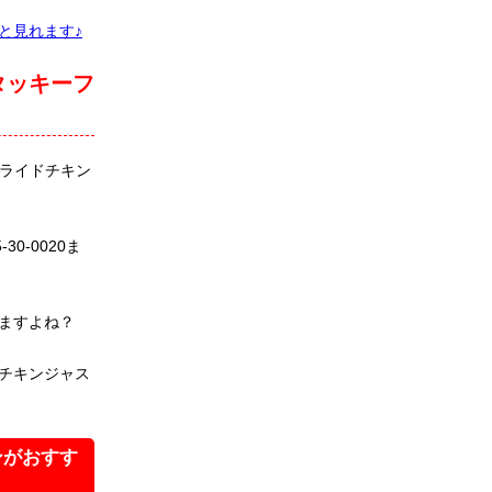
と見れます♪
タッキーフ
ライドチキン
0-0020ま
ますよね？
チキンジャス
ンがおすす