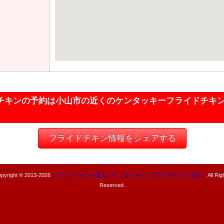
チキンの予約は小山市の近くのケンタッキーフライドチキ
フライドチキン情報をシェアする
pyright © 2013-
2026
フライドチキンを近くのケンタッキーフライドチキンで予約！
All Rig
Reserved.