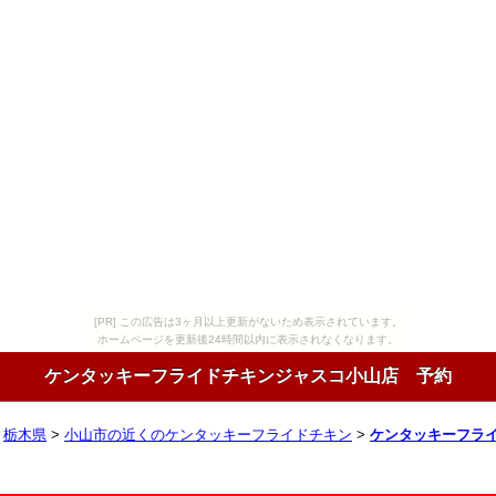
[PR] この広告は3ヶ月以上更新がないため表示されています。
ホームページを更新後24時間以内に表示されなくなります。
ケンタッキーフライドチキンジャスコ小山店 予約
>
栃木県
>
小山市の近くのケンタッキーフライドチキン
>
ケンタッキーフラ