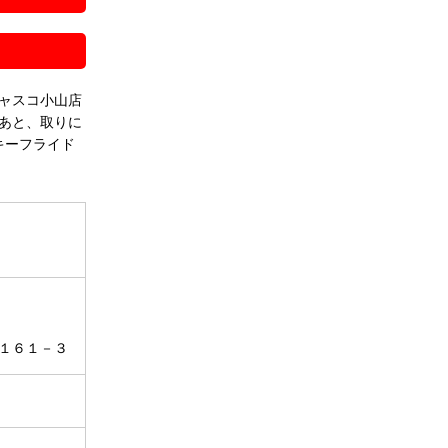
ャスコ小山店
あと、取りに
キーフライド
１６１－３