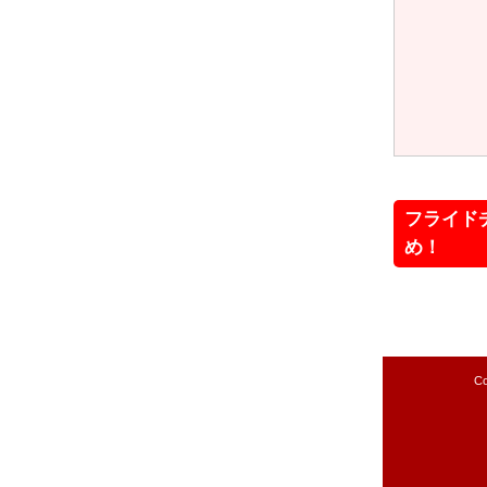
フライド
め！
Co