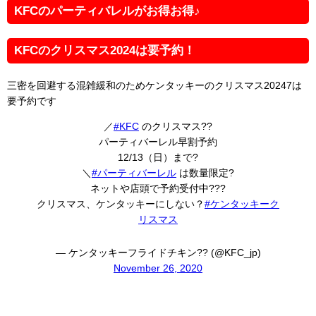
KFCのパーティバレルがお得お得♪
KFCのクリスマス2024は要予約！
三密を回避する混雑緩和のためケンタッキーのクリスマス20247は
要予約です
／
#KFC
のクリスマス??
パーティバーレル早割予約
12/13（日）まで?
＼
#パーティバーレル
は数量限定?
ネットや店頭で予約受付中???
クリスマス、ケンタッキーにしない？
#ケンタッキーク
リスマス
— ケンタッキーフライドチキン?? (@KFC_jp)
November 26, 2020