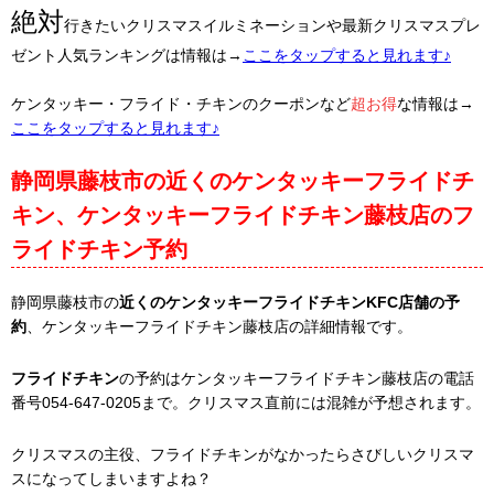
絶対
行きたいクリスマスイルミネーションや最新クリスマスプレ
ゼント人気ランキングは情報は→
ここをタップすると見れます♪
ケンタッキー・フライド・チキンのクーポンなど
超お得
な情報は→
ここをタップすると見れます♪
静岡県藤枝市の近くのケンタッキーフライドチ
キン、ケンタッキーフライドチキン藤枝店のフ
ライドチキン予約
静岡県藤枝市の
近くのケンタッキーフライドチキンKFC店舗の予
約
、ケンタッキーフライドチキン藤枝店の詳細情報です。
フライドチキン
の予約はケンタッキーフライドチキン藤枝店の電話
番号054-647-0205まで。クリスマス直前には混雑が予想されます。
クリスマスの主役、フライドチキンがなかったらさびしいクリスマ
スになってしまいますよね？