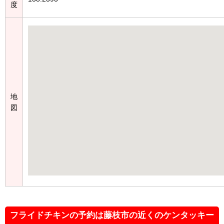
度
地
図
フライドチキンの予約は藤枝市の近くのケンタッキー