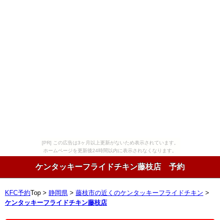
[PR] この広告は3ヶ月以上更新がないため表示されています。
ホームページを更新後24時間以内に表示されなくなります。
ケンタッキーフライドチキン藤枝店 予約
KFC予約
Top >
静岡県
>
藤枝市の近くのケンタッキーフライドチキン
>
ケンタッキーフライドチキン藤枝店