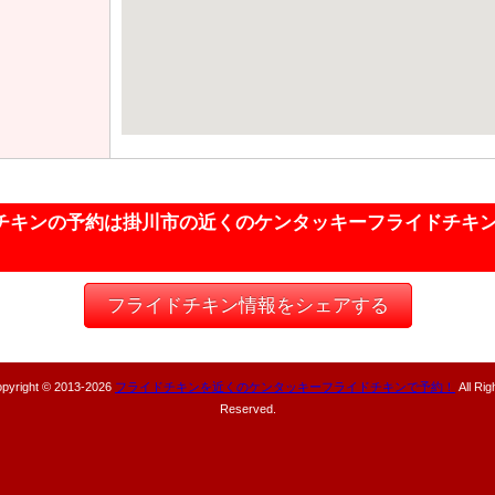
チキンの予約は掛川市の近くのケンタッキーフライドチキ
フライドチキン情報をシェアする
pyright © 2013-
2026
フライドチキンを近くのケンタッキーフライドチキンで予約！
All Rig
Reserved.