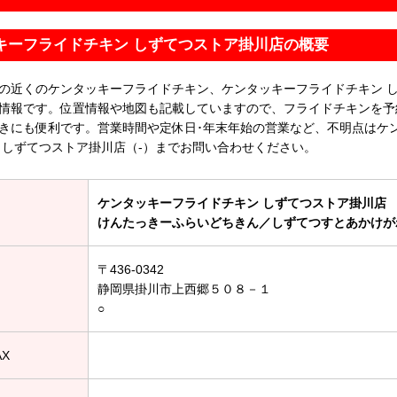
キーフライドチキン しずてつストア掛川店の概要
の近くのケンタッキーフライドチキン、ケンタッキーフライドチキン 
情報です。位置情報や地図も記載していますので、フライドチキンを予
きにも便利です。営業時間や定休日･年末年始の営業など、不明点はケ
 しずてつストア掛川店（-）までお問い合わせください。
ケンタッキーフライドチキン しずてつストア掛川店
けんたっきーふらいどちきん／しずてつすとあかけが
〒436-0342
静岡県掛川市上西郷５０８－１
○
AX