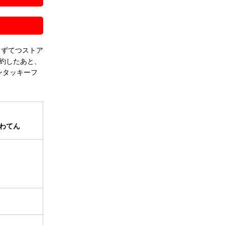
しずてつストア
約したあと、
ンタッキーフ
わてん