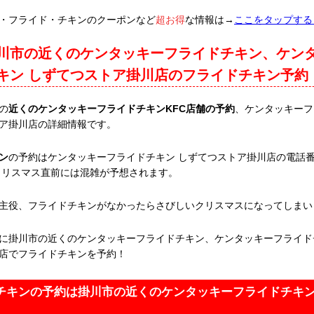
・フライド・チキンのクーポンなど
超お得
な情報は→
ここをタップする
川市の近くのケンタッキーフライドチキン、ケン
キン しずてつストア掛川店のフライドチキン予約
の
近くのケンタッキーフライドチキンKFC店舗の予約
、ケンタッキーフ
ア掛川店の詳細情報です。
ン
の予約はケンタッキーフライドチキン しずてつストア掛川店の電話番号05
。クリスマス直前には混雑が予想されます。
主役、フライドチキンがなかったらさびしいクリスマスになってしまい
に掛川市の近くのケンタッキーフライドチキン、ケンタッキーフライド
店でフライドチキンを予約！
チキンの予約は掛川市の近くのケンタッキーフライドチキ