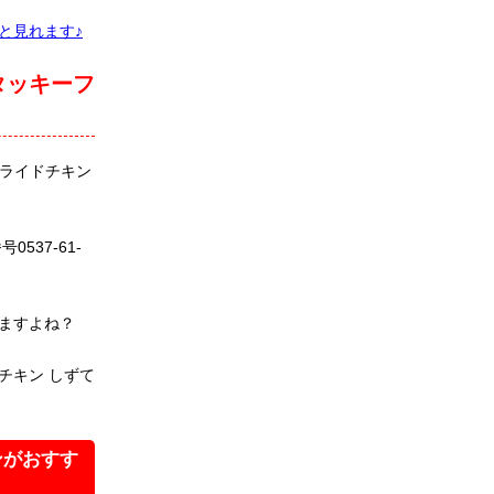
と見れます♪
タッキーフ
ライドチキン
37-61-
ますよね？
チキン しずて
ンがおすす