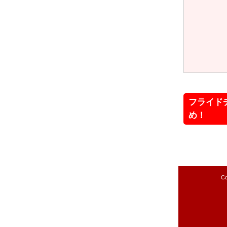
フライド
め！
Co