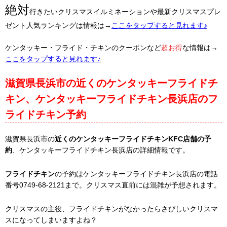
絶対
行きたいクリスマスイルミネーションや最新クリスマスプレ
ゼント人気ランキングは情報は→
ここをタップすると見れます♪
ケンタッキー・フライド・チキンのクーポンなど
超お得
な情報は→
ここをタップすると見れます♪
滋賀県長浜市の近くのケンタッキーフライドチ
キン、ケンタッキーフライドチキン長浜店のフ
ライドチキン予約
滋賀県長浜市の
近くのケンタッキーフライドチキンKFC店舗の予
約
、ケンタッキーフライドチキン長浜店の詳細情報です。
フライドチキン
の予約はケンタッキーフライドチキン長浜店の電話
番号0749-68-2121まで。クリスマス直前には混雑が予想されます。
クリスマスの主役、フライドチキンがなかったらさびしいクリスマ
スになってしまいますよね？