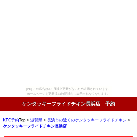
[PR] この広告は3ヶ月以上更新がないため表示されています。
ホームページを更新後24時間以内に表示されなくなります。
ケンタッキーフライドチキン長浜店 予約
KFC予約
Top >
滋賀県
>
長浜市の近くのケンタッキーフライドチキン
>
ケンタッキーフライドチキン長浜店