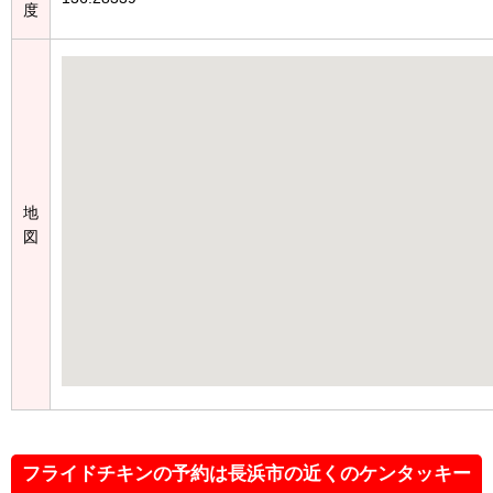
度
地
図
フライドチキンの予約は長浜市の近くのケンタッキー