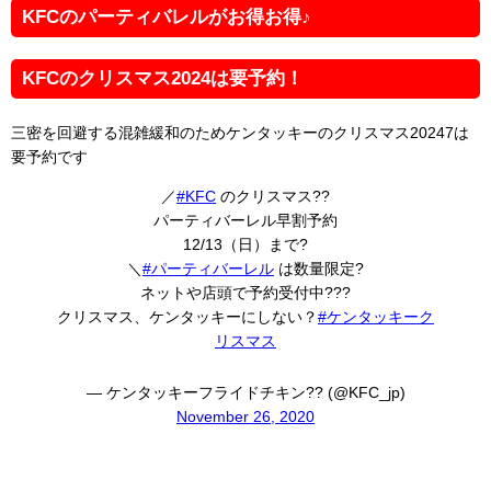
KFCのパーティバレルがお得お得♪
KFCのクリスマス2024は要予約！
三密を回避する混雑緩和のためケンタッキーのクリスマス20247は
要予約です
／
#KFC
のクリスマス??
パーティバーレル早割予約
12/13（日）まで?
＼
#パーティバーレル
は数量限定?
ネットや店頭で予約受付中???
クリスマス、ケンタッキーにしない？
#ケンタッキーク
リスマス
— ケンタッキーフライドチキン?? (@KFC_jp)
November 26, 2020