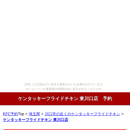
[PR] この広告は3ヶ月以上更新がないため表示されています。
ホームページを更新後24時間以内に表示されなくなります。
ケンタッキーフライドチキン 東川口店 予約
KFC予約
Top >
埼玉県
>
川口市の近くのケンタッキーフライドチキン
>
ケンタッキーフライドチキン 東川口店