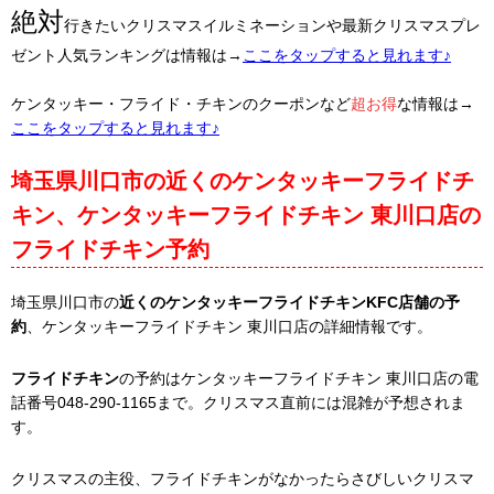
絶対
行きたいクリスマスイルミネーションや最新クリスマスプレ
ゼント人気ランキングは情報は→
ここをタップすると見れます♪
ケンタッキー・フライド・チキンのクーポンなど
超お得
な情報は→
ここをタップすると見れます♪
埼玉県川口市の近くのケンタッキーフライドチ
キン、ケンタッキーフライドチキン 東川口店の
フライドチキン予約
埼玉県川口市の
近くのケンタッキーフライドチキンKFC店舗の予
約
、ケンタッキーフライドチキン 東川口店の詳細情報です。
フライドチキン
の予約はケンタッキーフライドチキン 東川口店の電
話番号048-290-1165まで。クリスマス直前には混雑が予想されま
す。
クリスマスの主役、フライドチキンがなかったらさびしいクリスマ