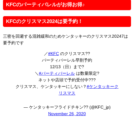
KFCのパーティバレルがお得お得♪
KFCのクリスマス2024は要予約！
三密を回避する混雑緩和のためケンタッキーのクリスマス20247は
要予約です
／
#KFC
のクリスマス??
パーティバーレル早割予約
12/13（日）まで?
＼
#パーティバーレル
は数量限定?
ネットや店頭で予約受付中???
クリスマス、ケンタッキーにしない？
#ケンタッキーク
リスマス
— ケンタッキーフライドチキン?? (@KFC_jp)
November 26, 2020