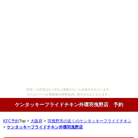
[PR] この広告は3ヶ月以上更新がないため表示されています。
ホームページを更新後24時間以内に表示されなくなります。
ケンタッキーフライドチキン外環羽曳野店 予約
KFC予約
Top >
大阪府
>
羽曳野市の近くのケンタッキーフライドチキン
>
ケンタッキーフライドチキン外環羽曳野店