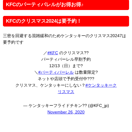
KFCのパーティバレルがお得お得♪
KFCのクリスマス2024は要予約！
三密を回避する混雑緩和のためケンタッキーのクリスマス20247は
要予約です
／
#KFC
のクリスマス??
パーティバーレル早割予約
12/13（日）まで?
＼
#パーティバーレル
は数量限定?
ネットや店頭で予約受付中???
クリスマス、ケンタッキーにしない？
#ケンタッキーク
リスマス
— ケンタッキーフライドチキン?? (@KFC_jp)
November 26, 2020