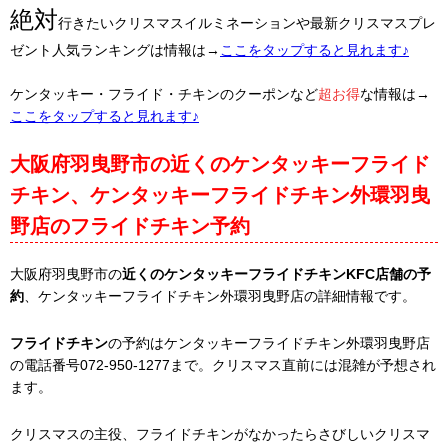
絶対
行きたいクリスマスイルミネーションや最新クリスマスプレ
ゼント人気ランキングは情報は→
ここをタップすると見れます♪
ケンタッキー・フライド・チキンのクーポンなど
超お得
な情報は→
ここをタップすると見れます♪
大阪府羽曳野市の近くのケンタッキーフライド
チキン、ケンタッキーフライドチキン外環羽曳
野店のフライドチキン予約
大阪府羽曳野市の
近くのケンタッキーフライドチキンKFC店舗の予
約
、ケンタッキーフライドチキン外環羽曳野店の詳細情報です。
フライドチキン
の予約はケンタッキーフライドチキン外環羽曳野店
の電話番号072-950-1277まで。クリスマス直前には混雑が予想され
ます。
クリスマスの主役、フライドチキンがなかったらさびしいクリスマ