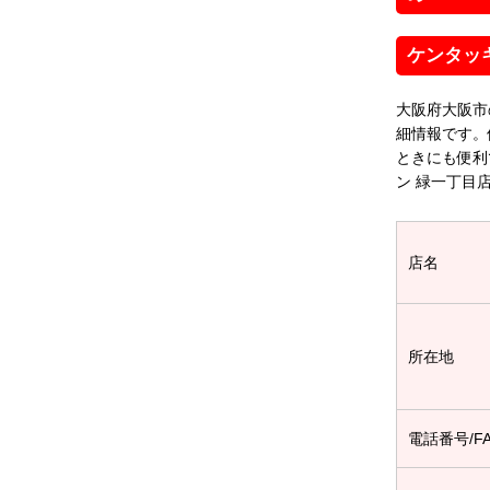
ケンタッ
大阪府大阪市
細情報です。
ときにも便利
ン 緑一丁目
店名
所在地
電話番号/F