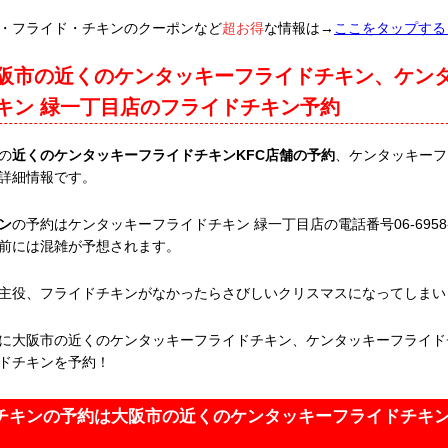
・フライド・チキンのクーポンなど
超お得
な情報は→
ここをタップする
阪市の近くのケンタッキーフライドチキン、ケン
キン 緑一丁目店のフライドチキン予約
の
近くのケンタッキーフライドチキンKFC店舗の予約
、ケンタッキーフ
詳細情報です。
ン
の予約はケンタッキーフライドチキン 緑一丁目店の電話番号06-6958-
前には混雑が予想されます。
主役、フライドチキンがなかったらさびしいクリスマスになってしまい
に大阪市の近くのケンタッキーフライドチキン、ケンタッキーフライド
ドチキンを予約！
チキンの予約は大阪市の近くのケンタッキーフライドチキ