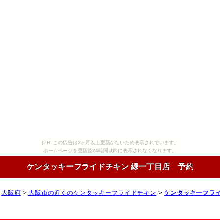
[PR] この広告は3ヶ月以上更新がないため表示されています。
ホームページを更新後24時間以内に表示されなくなります。
ケンタッキーフライドチキン 緑一丁目店 予約
>
大阪府
>
大阪市の近くのケンタッキーフライドチキン
>
ケンタッキーフライ