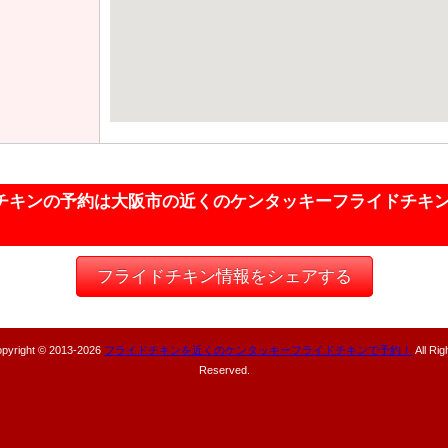
チキンの予約は大阪市の近くのケンタッキーフライドチキ
フライドチキン情報をシェアする
pyright © 2013-
2026
フライドチキンを近くのケンタッキーフライドチキンで予約！
All Rig
Reserved.