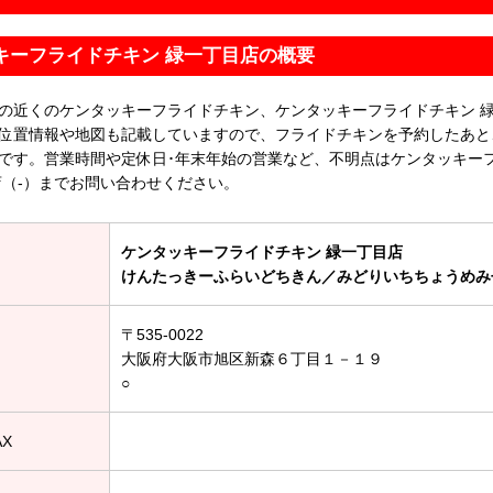
キーフライドチキン 緑一丁目店の概要
の近くのケンタッキーフライドチキン、ケンタッキーフライドチキン 
位置情報や地図も記載していますので、フライドチキンを予約したあと
です。営業時間や定休日･年末年始の営業など、不明点はケンタッキー
店（-）までお問い合わせください。
ケンタッキーフライドチキン 緑一丁目店
けんたっきーふらいどちきん／みどりいちちょうめみ
〒535-0022
大阪府大阪市旭区新森６丁目１－１９
○
AX