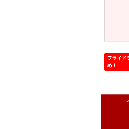
フライド
め！
Co