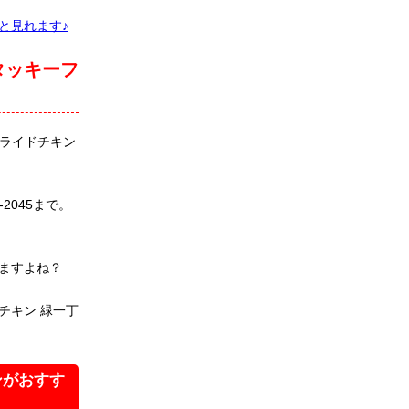
と見れます♪
タッキーフ
ライドチキン
2045まで。
ますよね？
チキン 緑一丁
ンがおすす