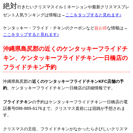
絶対
行きたいクリスマスイルミネーションや最新クリスマスプレ
ゼント人気ランキングは情報は→
ここをタップすると見れます♪
ケンタッキー・フライド・チキンのクーポンなど
超お得
な情報は→
ここをタップすると見れます♪
沖縄県島尻郡の近くのケンタッキーフライドチ
キン、ケンタッキーフライドチキン一日橋店の
フライドチキン予約
沖縄県島尻郡の
近くのケンタッキーフライドチキンKFC店舗の予
約
、ケンタッキーフライドチキン一日橋店の詳細情報です。
フライドチキン
の予約はケンタッキーフライドチキン一日橋店の電
話番号098-889-6176まで。クリスマス直前には混雑が予想されま
す。
クリスマスの主役、フライドチキンがなかったらさびしいクリスマ