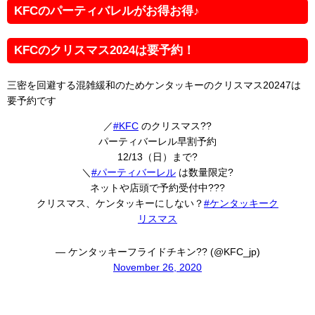
KFCのパーティバレルがお得お得♪
KFCのクリスマス2024は要予約！
三密を回避する混雑緩和のためケンタッキーのクリスマス20247は
要予約です
／
#KFC
のクリスマス??
パーティバーレル早割予約
12/13（日）まで?
＼
#パーティバーレル
は数量限定?
ネットや店頭で予約受付中???
クリスマス、ケンタッキーにしない？
#ケンタッキーク
リスマス
— ケンタッキーフライドチキン?? (@KFC_jp)
November 26, 2020