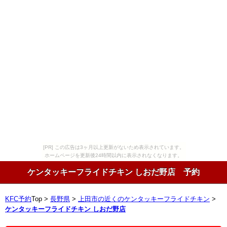
[PR] この広告は3ヶ月以上更新がないため表示されています。
ホームページを更新後24時間以内に表示されなくなります。
ケンタッキーフライドチキン しおだ野店 予約
KFC予約
Top >
長野県
>
上田市の近くのケンタッキーフライドチキン
>
ケンタッキーフライドチキン しおだ野店