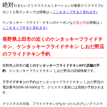
絶対
行きたいクリスマスイルミネーションや最新クリスマスプレ
ゼント人気ランキングは情報は→
ここをタップすると見れます♪
ケンタッキー・フライド・チキンのクーポンなど
超お得
な情報は→
ここをタップすると見れます♪
長野県上田市の近くのケンタッキーフライドチ
キン、ケンタッキーフライドチキン しおだ野店
のフライドチキン予約
長野県上田市の
近くのケンタッキーフライドチキンKFC店舗の予
約
、ケンタッキーフライドチキン しおだ野店の詳細情報です。
フライドチキン
の予約はケンタッキーフライドチキン しおだ野店の
電話番号0268-39-5500まで。クリスマス直前には混雑が予想されま
す。
クリスマスの主役、フライドチキンがなかったらさびしいクリスマ