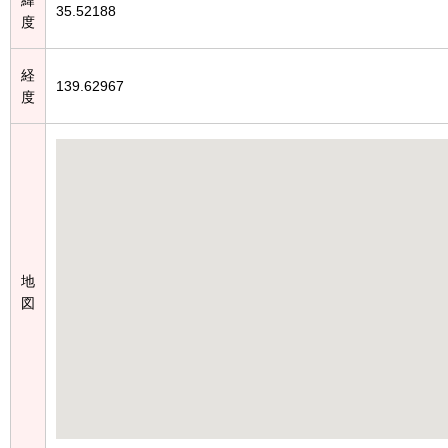
35.52188
度
経
139.62967
度
地
図