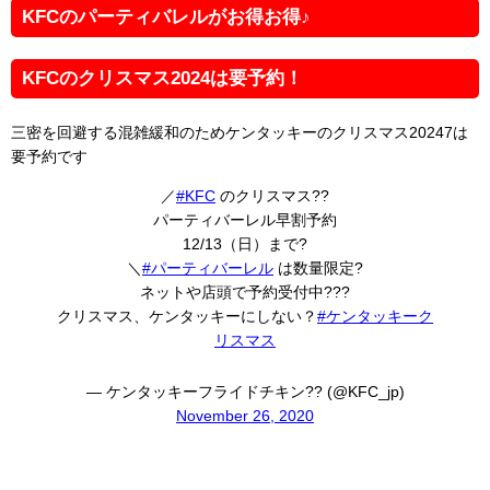
KFCのパーティバレルがお得お得♪
KFCのクリスマス2024は要予約！
三密を回避する混雑緩和のためケンタッキーのクリスマス20247は
要予約です
／
#KFC
のクリスマス??
パーティバーレル早割予約
12/13（日）まで?
＼
#パーティバーレル
は数量限定?
ネットや店頭で予約受付中???
クリスマス、ケンタッキーにしない？
#ケンタッキーク
リスマス
— ケンタッキーフライドチキン?? (@KFC_jp)
November 26, 2020