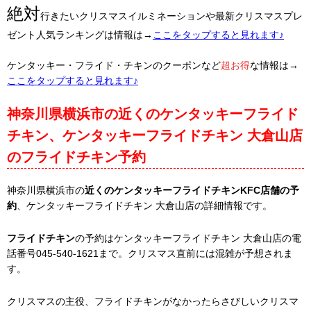
絶対
行きたいクリスマスイルミネーションや最新クリスマスプレ
ゼント人気ランキングは情報は→
ここをタップすると見れます♪
ケンタッキー・フライド・チキンのクーポンなど
超お得
な情報は→
ここをタップすると見れます♪
神奈川県横浜市の近くのケンタッキーフライド
チキン、ケンタッキーフライドチキン 大倉山店
のフライドチキン予約
神奈川県横浜市の
近くのケンタッキーフライドチキンKFC店舗の予
約
、ケンタッキーフライドチキン 大倉山店の詳細情報です。
フライドチキン
の予約はケンタッキーフライドチキン 大倉山店の電
話番号045-540-1621まで。クリスマス直前には混雑が予想されま
す。
クリスマスの主役、フライドチキンがなかったらさびしいクリスマ