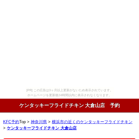
[PR] この広告は3ヶ月以上更新がないため表示されています。
ホームページを更新後24時間以内に表示されなくなります。
ケンタッキーフライドチキン 大倉山店 予約
KFC予約
Top >
神奈川県
>
横浜市の近くのケンタッキーフライドチキン
>
ケンタッキーフライドチキン 大倉山店