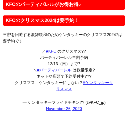
KFCのパーティバレルがお得お得♪
KFCのクリスマス2024は要予約！
三密を回避する混雑緩和のためケンタッキーのクリスマス20247は
要予約です
／
#KFC
のクリスマス??
パーティバーレル早割予約
12/13（日）まで?
＼
#パーティバーレル
は数量限定?
ネットや店頭で予約受付中???
クリスマス、ケンタッキーにしない？
#ケンタッキーク
リスマス
— ケンタッキーフライドチキン?? (@KFC_jp)
November 26, 2020