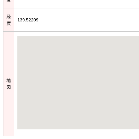
経
139.52209
度
地
図