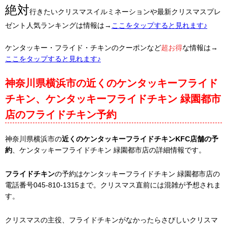
絶対
行きたいクリスマスイルミネーションや最新クリスマスプレ
ゼント人気ランキングは情報は→
ここをタップすると見れます♪
ケンタッキー・フライド・チキンのクーポンなど
超お得
な情報は→
ここをタップすると見れます♪
神奈川県横浜市の近くのケンタッキーフライド
チキン、ケンタッキーフライドチキン 緑園都市
店のフライドチキン予約
神奈川県横浜市の
近くのケンタッキーフライドチキンKFC店舗の予
約
、ケンタッキーフライドチキン 緑園都市店の詳細情報です。
フライドチキン
の予約はケンタッキーフライドチキン 緑園都市店の
電話番号045-810-1315まで。クリスマス直前には混雑が予想されま
す。
クリスマスの主役、フライドチキンがなかったらさびしいクリスマ