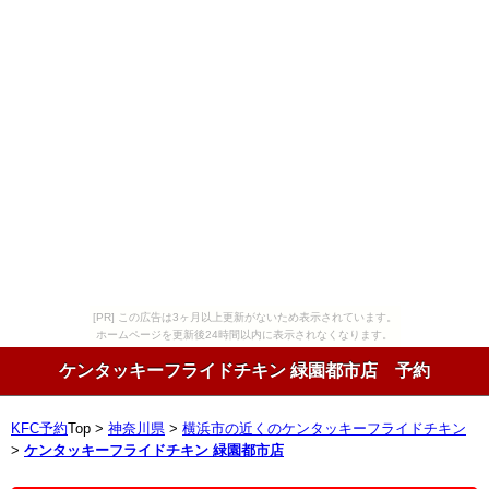
[PR] この広告は3ヶ月以上更新がないため表示されています。
ホームページを更新後24時間以内に表示されなくなります。
ケンタッキーフライドチキン 緑園都市店 予約
KFC予約
Top >
神奈川県
>
横浜市の近くのケンタッキーフライドチキン
>
ケンタッキーフライドチキン 緑園都市店