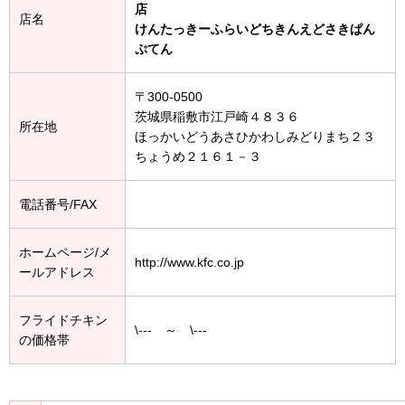
店
店名
けんたっきーふらいどちきんえどさきぱん
ぷてん
〒300-0500
茨城県稲敷市江戸崎４８３６
所在地
ほっかいどうあさひかわしみどりまち２３
ちょうめ２１６１－３
電話番号/FAX
ホームページ/メ
http://www.kfc.co.jp
ールアドレス
フライドチキン
\--- ～ \---
の価格帯