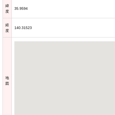
緯
35.9594
度
経
140.31523
度
地
図