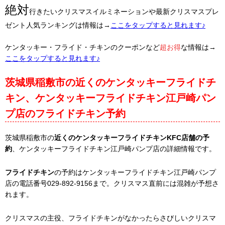
絶対
行きたいクリスマスイルミネーションや最新クリスマスプレ
ゼント人気ランキングは情報は→
ここをタップすると見れます♪
ケンタッキー・フライド・チキンのクーポンなど
超お得
な情報は→
ここをタップすると見れます♪
茨城県稲敷市の近くのケンタッキーフライドチ
キン、ケンタッキーフライドチキン江戸崎パン
プ店のフライドチキン予約
茨城県稲敷市の
近くのケンタッキーフライドチキンKFC店舗の予
約
、ケンタッキーフライドチキン江戸崎パンプ店の詳細情報です。
フライドチキン
の予約はケンタッキーフライドチキン江戸崎パンプ
店の電話番号029-892-9156まで。クリスマス直前には混雑が予想さ
れます。
クリスマスの主役、フライドチキンがなかったらさびしいクリスマ