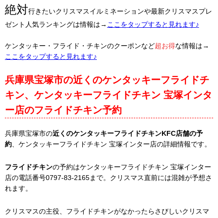
絶対
行きたいクリスマスイルミネーションや最新クリスマスプレ
ゼント人気ランキングは情報は→
ここをタップすると見れます♪
ケンタッキー・フライド・チキンのクーポンなど
超お得
な情報は→
ここをタップすると見れます♪
兵庫県宝塚市の近くのケンタッキーフライドチ
キン、ケンタッキーフライドチキン 宝塚インタ
ー店のフライドチキン予約
兵庫県宝塚市の
近くのケンタッキーフライドチキンKFC店舗の予
約
、ケンタッキーフライドチキン 宝塚インター店の詳細情報です。
フライドチキン
の予約はケンタッキーフライドチキン 宝塚インター
店の電話番号0797-83-2165まで。クリスマス直前には混雑が予想さ
れます。
クリスマスの主役、フライドチキンがなかったらさびしいクリスマ