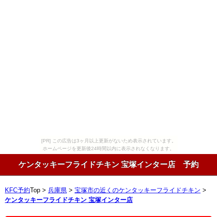
[PR] この広告は3ヶ月以上更新がないため表示されています。
ホームページを更新後24時間以内に表示されなくなります。
ケンタッキーフライドチキン 宝塚インター店 予約
KFC予約
Top >
兵庫県
>
宝塚市の近くのケンタッキーフライドチキン
>
ケンタッキーフライドチキン 宝塚インター店