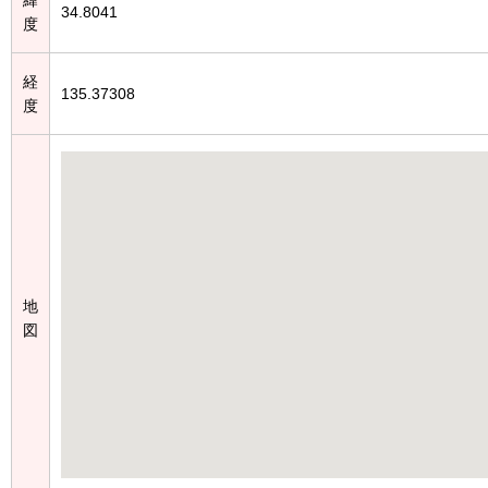
34.8041
度
経
135.37308
度
地
図