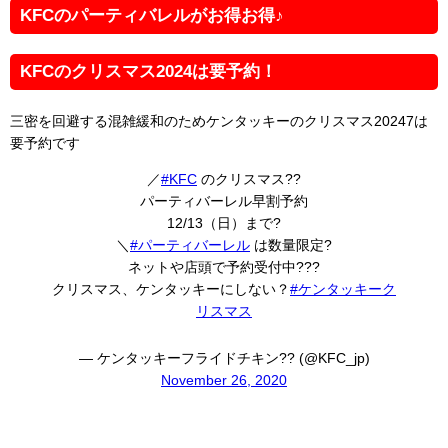
KFCのパーティバレルがお得お得♪
KFCのクリスマス2024は要予約！
三密を回避する混雑緩和のためケンタッキーのクリスマス20247は
要予約です
／
#KFC
のクリスマス??
パーティバーレル早割予約
12/13（日）まで?
＼
#パーティバーレル
は数量限定?
ネットや店頭で予約受付中???
クリスマス、ケンタッキーにしない？
#ケンタッキーク
リスマス
— ケンタッキーフライドチキン?? (@KFC_jp)
November 26, 2020