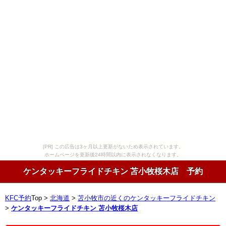
[PR] この広告は3ヶ月以上更新がないため表示されています。
ホームページを更新後24時間以内に表示されなくなります。
ケンタッキーフライドチキン 苫小牧桜木店 予約
KFC予約
Top >
北海道
>
苫小牧市の近くのケンタッキーフライドチキン
>
ケンタッキーフライドチキン 苫小牧桜木店