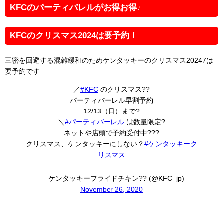
KFCのパーティバレルがお得お得♪
KFCのクリスマス2024は要予約！
三密を回避する混雑緩和のためケンタッキーのクリスマス20247は
要予約です
／
#KFC
のクリスマス??
パーティバーレル早割予約
12/13（日）まで?
＼
#パーティバーレル
は数量限定?
ネットや店頭で予約受付中???
クリスマス、ケンタッキーにしない？
#ケンタッキーク
リスマス
— ケンタッキーフライドチキン?? (@KFC_jp)
November 26, 2020