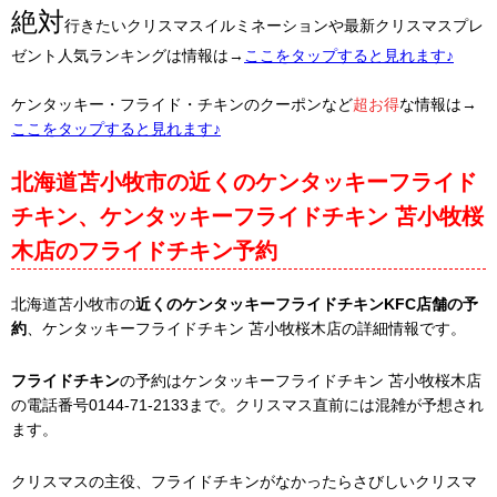
絶対
行きたいクリスマスイルミネーションや最新クリスマスプレ
ゼント人気ランキングは情報は→
ここをタップすると見れます♪
ケンタッキー・フライド・チキンのクーポンなど
超お得
な情報は→
ここをタップすると見れます♪
北海道苫小牧市の近くのケンタッキーフライド
チキン、ケンタッキーフライドチキン 苫小牧桜
木店のフライドチキン予約
北海道苫小牧市の
近くのケンタッキーフライドチキンKFC店舗の予
約
、ケンタッキーフライドチキン 苫小牧桜木店の詳細情報です。
フライドチキン
の予約はケンタッキーフライドチキン 苫小牧桜木店
の電話番号0144-71-2133まで。クリスマス直前には混雑が予想され
ます。
クリスマスの主役、フライドチキンがなかったらさびしいクリスマ