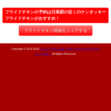
フライドチキンの予約は日高郡の近くのケンタッキー
フライドチキンがおすすめ！
フライドチキン情報をシェアする
Copyright © 2013-
2026
フライドチキンを近くのケンタッキーフライドチ
キンで予約！
All Rights Reserved.