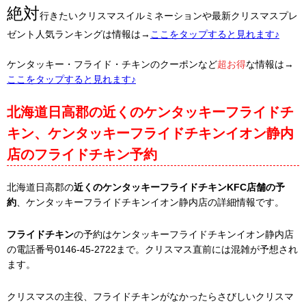
絶対
行きたいクリスマスイルミネーションや最新クリスマスプレ
ゼント人気ランキングは情報は→
ここをタップすると見れます♪
ケンタッキー・フライド・チキンのクーポンなど
超お得
な情報は→
ここをタップすると見れます♪
北海道日高郡の近くのケンタッキーフライドチ
キン、ケンタッキーフライドチキンイオン静内
店のフライドチキン予約
北海道日高郡の
近くのケンタッキーフライドチキンKFC店舗の予
約
、ケンタッキーフライドチキンイオン静内店の詳細情報です。
フライドチキン
の予約はケンタッキーフライドチキンイオン静内店
の電話番号0146-45-2722まで。クリスマス直前には混雑が予想され
ます。
クリスマスの主役、フライドチキンがなかったらさびしいクリスマ