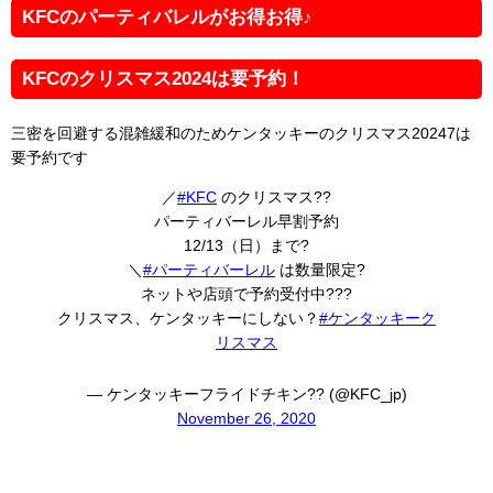
KFCのパーティバレルがお得お得♪
KFCのクリスマス2024は要予約！
三密を回避する混雑緩和のためケンタッキーのクリスマス20247は
要予約です
／
#KFC
のクリスマス??
パーティバーレル早割予約
12/13（日）まで?
＼
#パーティバーレル
は数量限定?
ネットや店頭で予約受付中???
クリスマス、ケンタッキーにしない？
#ケンタッキーク
リスマス
— ケンタッキーフライドチキン?? (@KFC_jp)
November 26, 2020