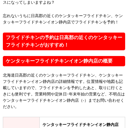
スになってしまいますよね？
忘れないうちに日高郡の近くのケンタッキーフライドチキン、ケン
タッキーフライドチキンイオン静内店でフライドチキンを予約！
フライドチキンの予約は日高郡の近くのケンタッキー
フライドチキンがおすすめ！
ケンタッキーフライドチキンイオン静内店の概要
北海道日高郡の近くのケンタッキーフライドチキン、ケンタッキー
フライドチキンイオン静内店の詳細情報です。位置情報や地図も記
載していますので、フライドチキンを予約したあと、取りに行くと
きにも便利です。営業時間や定休日･年末年始の営業など、不明点は
ケンタッキーフライドチキンイオン静内店（-）までお問い合わせく
ださい。
ケンタッキーフライドチキンイオン静内店